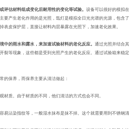
或评估材料组成变化后耐用性的变化等试验。
设备可以很好的模拟
主要产生老化作用的是光照，氙灯是模拟全日光光谱的光源，包含
掉表皮保护层，直接让材料内层暴露在光照下，加速老化效果。
境中的雨水和露水，来加速试验材料的老化反应。
通过光照并结合
开裂等现象，这些都是受到光照产生的老化反应。通过试验箱来稳
常的保养，而保养主要从清洁做起：
材质。由于材质的不同，他们清洁的方式也会不同。
易沾染指纹等，一般湿水抹布是抹不掉。这个就需要用到不锈钢清