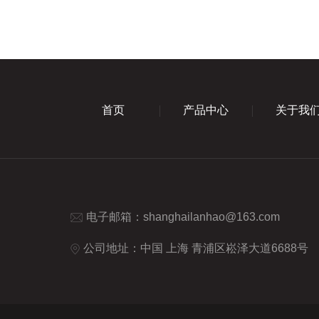
首页
产品中心
关于我
电子邮箱：
shanghailanhao@163.com
公司地址：中国 上海 青浦区崧泽大道6688号