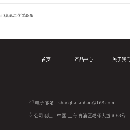
-150臭氧老化试验箱
首页
产品中心
关于我
电子邮箱：
shanghailanhao@163.com
公司地址：中国 上海 青浦区崧泽大道6688号