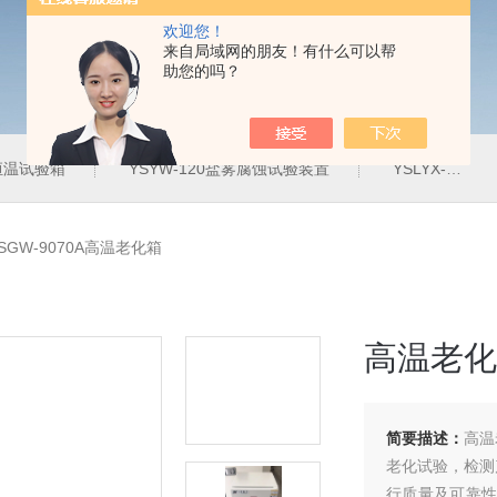
欢迎您！
来自局域网的朋友！有什么可以帮
助您的吗？
定恒温试验箱
YSYW-120盐雾腐蚀试验装置
YSLYX-010防水试验设备
SGW-9070A高温老化箱
高温老化
简要描述：
高温
老化试验，检测
行质量及可靠性