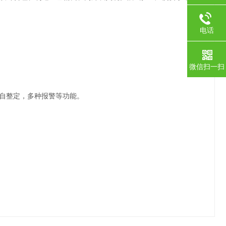
电话
微信扫一扫
D自整定，多种报警等功能。