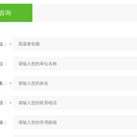
咨询
品：
位：
名：
话：
箱：