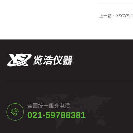
上一篇：
YSCYS
全国统一服务电话
021-59788381