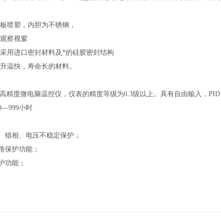
板喷塑，内胆为不锈钢，
观察视窗
采用进口密封材料及*的硅胶密封结构
升温快，寿命长的材料。
高精度微电脑温控仪，仪表的精度等级为0.3级以上。具有自由输入，PI
—999小时
、错相、电压不稳定保护；
路保护功能；
护功能；