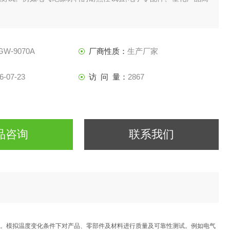
GW-9070A
厂商性质：
生产厂家
6-07-23
访 问 量：
2867
品咨询
联系我们
。模拟温度变化条件下对产品、零部件及材料进行质量及可靠性测试。例如电气