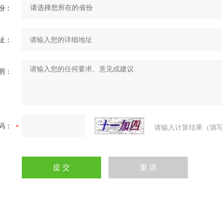
份：
址：
明：
码：
请输入计算结果（填写