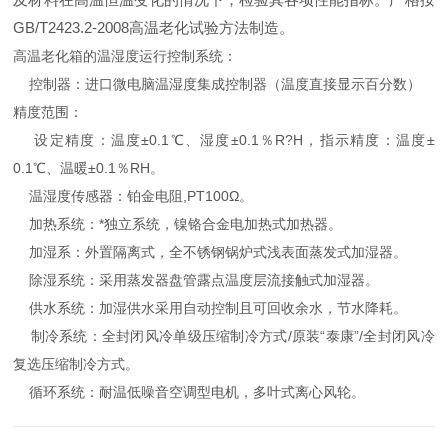
GB/T2423.2-2008高温老化试验方法制造。
高温老化箱的温湿度运行控制系统：
控制器：进口微电脑温湿度集成控制器（温度直接显示百分数）
精度范围：
设定精度：温度±0.1℃、湿度±0.1％R?H，指示精度：温度±
0.1℃、温暖±0.1％RH。
温湿度传感器：铂金电阻,PT100Ω。
加热系统：*独立系统，镍铬合金电加热式加热器。
加湿系：外置隔离式，全不锈钢锅炉式浅表面蒸发式加湿器。
除湿系统：采用蒸发器盘管露点温度层流接触式加湿器。
供水系统：加湿供水采用自动控制且可回收余水，节水降耗。
制冷系统：全封闭风冷单级压缩制冷方式/原装“泰康”/全封闭风冷
复选压缩制冷方式。
循环系统：耐温低噪音空调型电机，多叶式离心风轮。