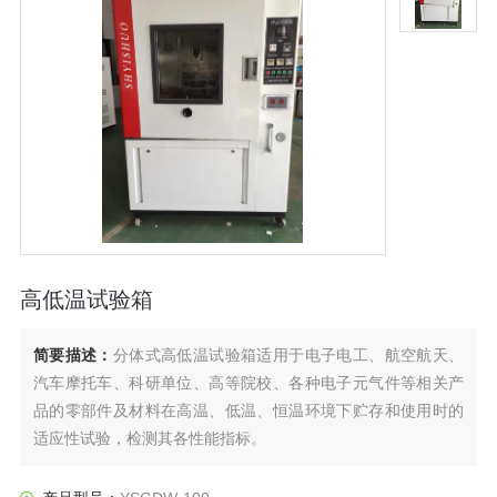
高低温试验箱
简要描述：
分体式高低温试验箱适用于电子电工、航空航天、
汽车摩托车、科研单位、高等院校、各种电子元气件等相关产
品的零部件及材料在高温、低温、恒温环境下贮存和使用时的
适应性试验，检测其各性能指标。