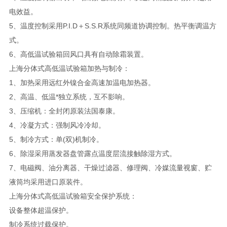
电效益。
5、温度控制采用P.I.D＋S.S.R系统同频道协调控制。热平衡调温方
式。
6、高低温试验箱回风口具有自动除霜装置。
上海分体式高低温试验箱加热与制冷：
1、加热采用远红外镍合金高速加温电加热器。
2、高温、低温*独立系统，互不影响。
3、压缩机：全封闭原装法国泰康。
4、冷凝方式：强制风冷冷却。
5、制冷方式：单(双)机制冷。
6、除湿采用蒸发器盘管露点温度层流接触除湿方式。
7、电磁阀、油分离器、干燥过滤器、修理阀、冷媒流量视窗、贮
液筒均采用进口原装件。
上海分体式高低温试验箱安全保护系统：
设备整体超温保护。
制冷系统过载保护。