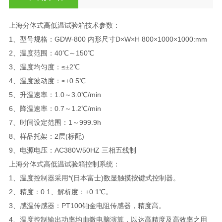
上海分体式高低温试验箱技术参数：
1、型号规格：GDW-800 内形尺寸D×W×H 800×1000×1000:mm
2、温度范围：40℃～150℃
3、温度均匀度：≤±2℃
4、温度波动度：≤±0.5℃
5、升温速率：1.0～3.0℃/min
6、降温速率：0.7～1.2℃/min
7、时间设定范围：1～999.9h
8、样品托架：2层(标配)
9、电源电压：AC380V/50HZ 三相五线制
上海分体式高低温试验箱控制系统：
1、温度控制器采用*(日本富士)数显触摸按键式控制器。
2、精度：0.1、解析度：±0.1℃。
3、感温传感器：PT100铂金电阻传感器，精度高。
4、温度控制输出功率均由微电脑演算，以达高精度及高效率之用