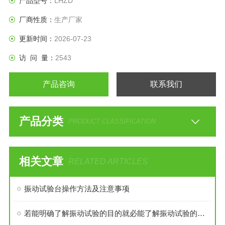
产品型号：
LHZD
试验。
厂商性质：
生产厂家
更新时间：
2026-07-23
访 问 量：
2543
产品咨询
联系我们
产品分类
PRODUCT CLASSIFICATION
相关文章
RELATED ARTICLES
振动试验台操作方法及注意事项
若能明确了解振动试验的目的就必能了解振动试验的必要性