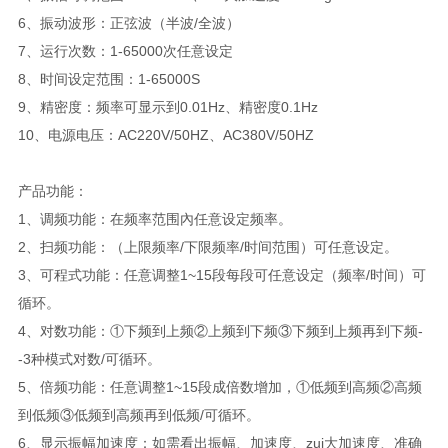
6、振动波形：正弦波（半波/全波）
7、运行次数：1-65000次任意设定
8、时间设定范围：1-65000S
9、精密度：频率可显示到0.01Hz、精密度0.1Hz
10、电源电压：AC220V/50HZ、AC380V/50HZ
产品功能：
1、调频功能：在频率范围內任意设定频率。
2、扫频功能：（上限频率/下限频率/时间范围）可任意设定。
3、可程式功能：任意调整1~15段每段可任意设定（频率/时间）可
循环。
4、对数功能：①下频到上频②上频到下频③下频到上频再到下频-
-3种模式对数/可循环。
5、倍频功能：任意调整1~15段成倍数增加，①低频到高频②高频
到低频③低频到高频再到低频/可循环。
6、显示振幅加速度：如需看出振幅、加速度、zui大加速度、准确