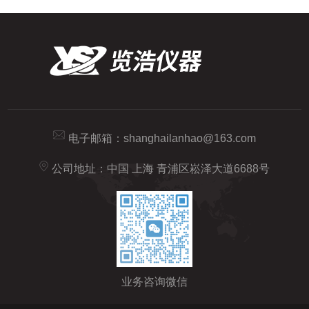
电子邮箱：
shanghailanhao@163.com
公司地址：中国 上海 青浦区崧泽大道6688号
业务咨询微信