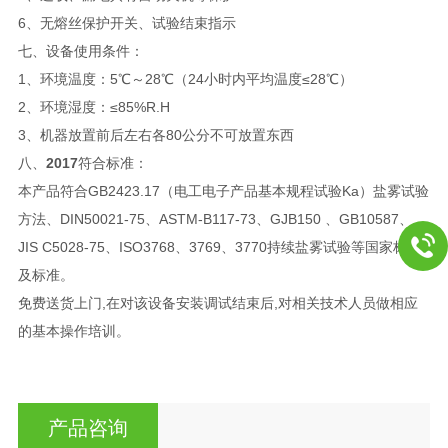
6、无熔丝保护开关、试验结束指示
七、设备使用条件：
1、环境温度：5℃～28℃（24小时内平均温度≤28℃）
2、环境湿度：≤85%R.H
3、机器放置前后左右各80公分不可放置东西
八、
2017
符合标准：
本产品符合GB2423.17（电工电子产品基本规程试验Ka）盐雾试验
方法、DIN50021-75、ASTM-B117-73、GJB150 、GB10587、
JIS C5028-75、ISO3768、3769、3770持续盐雾试验等国家标准
及标准。
免费送货上门,在对该设备安装调试结束后,对相关技术人员做相应
的基本操作培训。
产品咨询