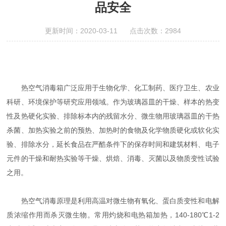
品安全
更新时间：2020-03-11 点击次数：2984
热空气消毒箱广泛应用于生物化学、化工制药、医疗卫生、农业
科研、环境保护等研究应用领域。作为玻璃器皿的干燥、样本的热变
性及热硬化实验、排除标本内的残留水分、微生物用玻璃器皿的干热
杀菌、加热实验之前的预热、加热时的食物及化学物质硬化或软化实
验、排除水分，延长食品在严酷条件下的保存时间和建筑材料、电子
元件的干燥和耐热实验等干燥、烘焙、消毒、灭菌以及物质变性试验
之用。
热空气消毒原理是利用高温对微生物有氧化、蛋白质变性和电解
质浓缩作用而杀灭微生物。常用灼烧和电热箱加热，140-180℃1-2