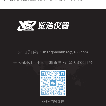
电子邮箱：
shanghailanhao@163.com
公司地址：中国 上海 青浦区崧泽大道6688号
业务咨询微信