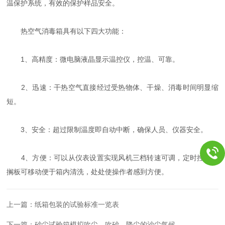
温保护系统，有效的保护样品安全。
热空气消毒箱具有以下四大功能：
1、高精度：微电脑液晶显示温控仪，控温、可靠。
2、迅速：干热空气直接经过受热物体、干燥、消毒时间明显缩
短。
3、安全：超过限制温度即自动中断，确保人员、仪器安全。
4、方便：可以从仪表设置实现风机三档转速可调，定时控制，
搁板可移动便于箱内清洗，处处使操作者感到方便。
上一篇：
纸箱包装的试验标准一览表
下一篇：
砂尘试验箱模拟吹尘、吹砂、降尘的沙尘气候