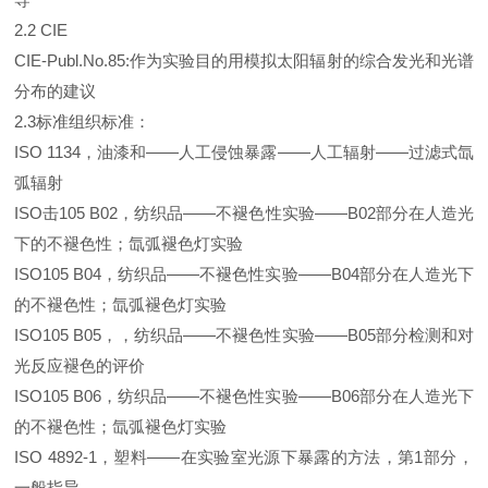
2.2 CIE
CIE-Publ.No.85:作为实验目的用模拟太阳辐射的综合发光和光谱
分布的建议
2.3标准组织标准：
ISO 1134，油漆和——人工侵蚀暴露——人工辐射——过滤式氙
弧辐射
ISO击105 B02，纺织品——不褪色性实验——B02部分在人造光
下的不褪色性；氙弧褪色灯实验
ISO105 B04，纺织品——不褪色性实验——B04部分在人造光下
的不褪色性；氙弧褪色灯实验
ISO105 B05，，纺织品——不褪色性实验——B05部分检测和对
光反应褪色的评价
ISO105 B06，纺织品——不褪色性实验——B06部分在人造光下
的不褪色性；氙弧褪色灯实验
ISO 4892-1，塑料——在实验室光源下暴露的方法，第1部分，
一般指导