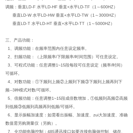
调频：垂直LD-F 水平LD-HF 垂直+水平LD-TF（1～600HZ）
垂直LD-W 水平LD-HW 垂直+水平LD-TW（1～3000HZ）
垂直LD-T 水平LD-HT 垂直+水平LD-TT（1～5000HZ）
三、产品功能：
1、调频功能：在频率范围內任意设定频率。
2、扫频功能：（上限频率/下限频率/时间范围）可任意设定。
3、可程式功能：任意调整1~15段每段可任意设定（频率/时间）
可循环。
4、对数功能：①下频到上频②上频到下频③下频到上频再到下
频--3种模式对数/可循环。
5、倍频功能：任意调整1~15段成倍数增加，①低频到高频②高频
到低频③低频到高频再到低频/可循环。
6、显示振幅加速度：如需看出振幅、加速度、zui大加速度、准确
数值需另购测量仪（另购）。
7、全功能电脑控制：485通讯接口如要连接电脑做控制、储存、