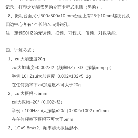
记录、打印之功能需另购介面卡程式电脑（另购）。
8、振动台面尺寸500×500×10:mm台面上有25个10mm螺纹孔及
四边中心各有4个长约7cm掛钩孔。
注：定频50HZ的无调频、扫频、可程式、倍频、对数功能。
四、计算公式：
1、zui大加速度20g
zui大加速度=0.002×f2（频率HZ）×D（振幅mmp-p）
举例:10HZzui大加速度=0.002×102×5=1g
在任何頻率下zui加速度不可大于20g
2、zui大振幅＜5mm
zui大振幅=20/（0.002×f2）
举例：100Hzzui大振幅=20/（0.002×1002）=1mm
在任何频率下振幅不可大于5mm
3、1G=9.8m/s2、频率越大振幅越小。