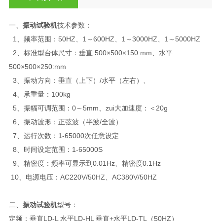
一、
振动试验机
技术参数：
1、频率范围：50HZ、1～600HZ、1～3000HZ、1～5000HZ
2、标准型台体尺寸：垂直 500×500×150:mm、水平
500×500×250:mm
3、振动方向：垂直（上下）/水平（左右）、
4、承重量：100kg
5、振幅可调范围：0～5mm、zui大加速度：＜20g
6、振动波形：正弦波（半波/全波）
7、运行次数：1-65000次任意设定
8、时间设定范围：1-65000S
9、精密度：频率可显示到0.01Hz、精密度0.1Hz
10、电源电压：AC220V/50HZ、AC380V/50HZ
二、
振动试验机
型号：
定频：垂直LD-L 水平LD-HL 垂直+水平LD-TL（50HZ）