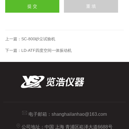
上一篇：
SC-800砂尘试验机
下一篇：
LD-ATF四度空间一体振动机
电子邮箱：
shanghailanhao@163.com
公司地址：中国 上海 青浦区崧泽大道6688号