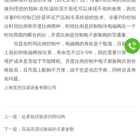
做到理想的指标;在恒温恒湿方面也可以体现不俗的效果，因此
冷量PID控制已经是环试产品制冷系统较的技术。冷量PID控制
分时间比例和开度比例两种，时间比例是控制制冷电磁阀在一个
时间周期内断合的比，开度比例是控制电子膨胀阀的导通量。
但是在时间比例控制中，电磁阀的寿命是个瓶颈，目前市面
上较好的电磁阀按估算，寿命也不过3~5年，因此需要计算一下
维护成本是否低于节能降耗。开度比例控制中电子膨胀阀目前价
格较高，且市面上配购不方便，由于也是动态平衡，同样涉及寿
命问题。
上海览浩仪器设备有限公司
上一篇：
盐雾箱试验室内部结构
下一篇：
高温高湿试验箱的主要参数