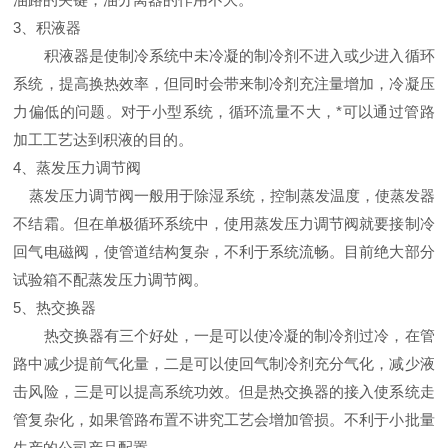
3、积液器
积液器是使制冷系统中未冷凝的制冷剂不进入或少进入循环
系统，提高换热效率，但同时会带来制冷剂充注量增加，冷凝压
力偏低的问题。对于小型系统，循环流量不大，*可以通过管路
加工工艺达到积液的目的。
4、蒸发压力调节阀
蒸发压力调节阀一般用于除湿系统，控制蒸发温度，使蒸发器
不结霜。但在单极循环系统中，使用蒸发压力调节阀就要接制冷
回气电磁阀，使管道结构复杂，不利于系统流畅。目前绝大部分
试验箱不配蒸发压力调节阀。
5、热交换器
热交换器有三个好处，一是可以使冷凝的制冷剂过冷，在管
路中减少提前气化量，二是可以使回气制冷剂充分气化，减少液
击风险，三是可以提高系统功效。但是热交换器的接入使系统走
管复杂化，如果管路布置不讲究工艺会增加管损。不利于小批量
生产的公司产品配置。