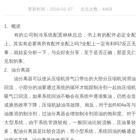
更新时间：2016-01-07 点击次数：4468
1、概述
有的公司制冷系统配置林林总总，书上有的配件必定全配
上。其实有必要将所有配件全配上吗?全配上一定有利吗?反正无
事，就姑妄分析一下，与众好友分享，至于是否正确，那是见仁
见智的事。
2、油分离器
油分离器可以使从压缩机排气口带出的大部分压缩机润滑油
回流，小部分的油要通过系统的循环才能跟制冷剂一起由压缩机
吸气口回流，如果系统回油不畅会在系统中逐渐集油，仍然会造
成换热效率下降，压缩机缺油等故障。相反，对于如R404a等与
油微溶的制冷剂，过油分离器会增加制冷剂溶油的饱和度。对于
大型系统，由于系统管路较粗，一般回油比较流畅，且油量较
多，配油分离器是比较合适的，而小型系统，系统回油的畅通是
油路的关键，油分离器的作用不大。