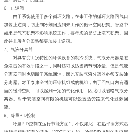
6、止逆阀
由于系统使用于多个循环支路，在未工作的循环支路回气口
加装止逆阀，防止制冷剂回流到未工作的循环空间积聚。管路中
如果是气态积聚不影响系统工作，要考虑的是防止液态积聚。因
此并非所有分回路都要加装止逆阀。
7、气液分离器
对具有变工况特性的环试设备的制冷系统，气液分离器是避
免液击的有效手段之一，同时还可以适当调节制冷量。但是气液
分离器同时也切断了系统回油，因此安装气液分离器必须安装油
分离器。对于泰康全封闭压缩机组成的机组，由于回气口内有适
当的缓冲空间，可以起到一定的气化作用，因此可以省略气液分
离器。对于安装空间有限的机组可以设置热旁路来气化过剩回
液。
8、冷量PID控制
冷量PID控制在运行节能方面*，不仅如此，在热平衡方式温
场指标相对较差的常温（20℃左右）段，冷量PID控制的系统能