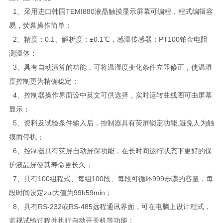
1、采用进口韩国TEMI880液晶触摸显示屏幕可编程，程式编辑容
易，荧幕操作简单；
2、精度：0.1、解析度：±0.1℃，感温传感器：PT100铂金电阻
测温体；
3、具有自动演算的功能，可将温湿度变化条件立即修正，使温湿
度控制更为精确稳定；
4、控制器操作界面设中英文可供选择，实时运转曲线图可由屏幕
显示；
5、资料及试验条件输入后，控制器具有荧屏锁定功能,避免人为触
摸而停机；
6、控制器具有荧屏自动屏保功能，在长时间运行状态下更好的保
护液晶屏使其寿命更长久；
7、具有100组程式、每组100段、每段可循环999步骤的容量，每
段时间设定zui大值为99h59min；
8、具有RS-232或RS-485远程通讯界面，可在电脑上设计程式，
监视试验过程并执行自动开关机等功能；