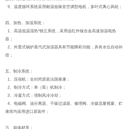
9、温度循环系统采用耐温低噪音空调型电机，多叶式离心风轮；
四、加热、加湿系统：
1、高温低温湿热*独立系统，采用远红外镍合金高速加温电热
器；
2、外置式锅炉蒸汽式加湿器具有节能降耗功能，具有水位自动补
偿；
五、制冷系统：
1、压缩机：全封闭原装法国泰康；
2、制冷方式：单（双）机制冷；
3、冷凝方式：强制风冷冷却；
4、电磁阀、油分离器、干燥过滤器、修理阀、冷媒流量视窗、贮
液筒均采用进口原装件；
六、箱体材质：