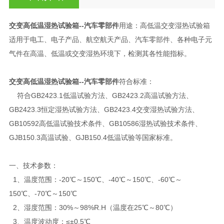
交变高低温湿热试验箱--汽车零部件
用途：高低温交变湿热试验箱
适用于电工、电子产品、航空航天产品、汽车零部件、各种电子元
气件在高温、低温或交变湿热环境下，检测其各性能指标。
交变高低温湿热试验箱--汽车零部件
符合标准：
符合GB2423.1低温试验方法、GB2423.2高温试验方法、
GB2423.3恒定湿热试验方法、GB2423.4交变湿热试验方法、
GB10592高低温试验技术条件、GB10586湿热试验技术条件、
GJB150.3高温试验、GJB150.4低温试验等国家标准。
一、技术参数：
1、温度范围：-20℃～150℃、-40℃～150℃、-60℃～
150℃、-70℃～150℃
2、湿度范围：30%～98%R.H（温度在25℃～80℃）
3、温度波动度：≤±0.5℃