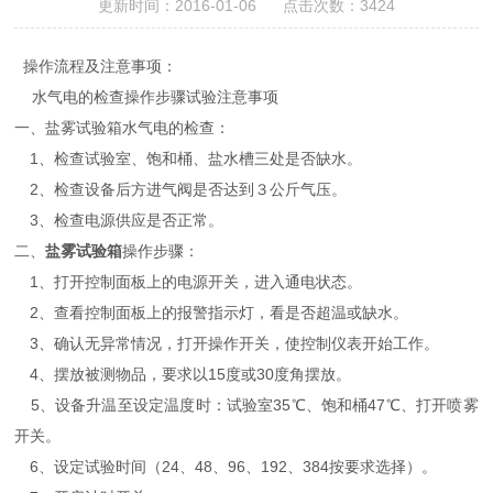
更新时间：2016-01-06 点击次数：3424
操作流程及注意事项：
水气电的检查操作步骤试验注意事项
一、盐雾试验箱水气电的检查：
1、检查试验室、饱和桶、盐水槽三处是否缺水。
2、检查设备后方进气阀是否达到３公斤气压。
3、检查电源供应是否正常。
二、
盐雾试验箱
操作步骤：
1、打开控制面板上的电源开关，进入通电状态。
2、查看控制面板上的报警指示灯，看是否超温或缺水。
3、确认无异常情况，打开操作开关，使控制仪表开始工作。
4、摆放被测物品，要求以15度或30度角摆放。
5、设备升温至设定温度时：试验室35℃、饱和桶47℃、打开喷雾
开关。
6、设定试验时间（24、48、96、192、384按要求选择）。