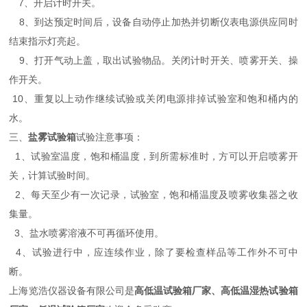
7、开启计时开关。
8、到达预定时间后，设备自动停止加热并切断仪表电源供应同时
结束指示灯亮起。
9、打开气动上盖，取出试验物品。关闭计时开关、喷雾开关、操
作开关。
10、重复以上动作继续试验或关闭电源排掉试验室和饱和桶内的
水。
三、
盐雾试验箱
试验注意事项：
1、试验室温度，饱和桶温度，到所需标准时，方可以开启喷雾开
关，计算试验时间。
2、每天至少有一次记录，试验室，饱和桶温度及喷雾收集器之收
集量。
3、盐水喷雾溶液不可再循环使用。
4、试验进行中，应连续作业，除了要检查样品等工作外不可中
断。
上海览浩仪器设备有限公司是
高低温试验箱厂家、高低温湿热试验箱