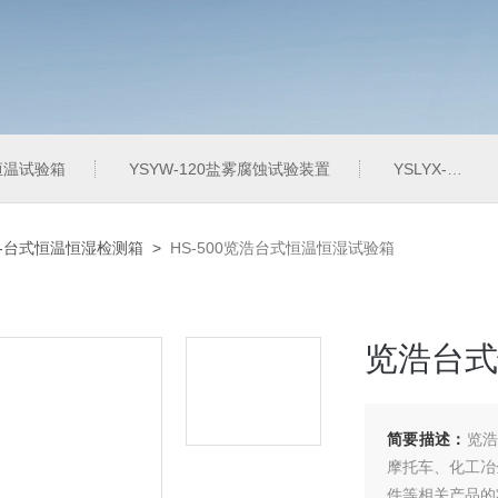
定恒温试验箱
YSYW-120盐雾腐蚀试验装置
YSLYX-010防水试验设备
00-台式恒温恒湿检测箱
>
HS-500览浩台式恒温恒湿试验箱
览浩台式
简要描述：
览浩
摩托车、化工冶
件等相关产品的