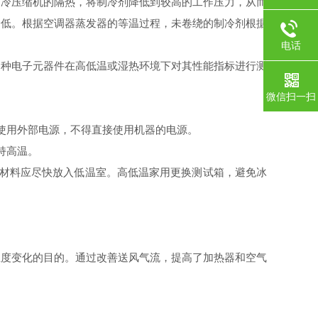
制冷压缩机的隔热，将制冷剂降低到较高的工作压力，从而
降低。根据空调器蒸发器的等温过程，未卷绕的制冷剂根据
电话
种电子元器件在高低温或湿热环境下对其性能指标进行测
微信扫一扫
使用外部电源，不得直接使用机器的电源。
持高温。
材料应尽快放入低温室。高低温家用更换测试箱，避免冰
温度变化的目的。通过改善送风气流，提高了加热器和空气
。