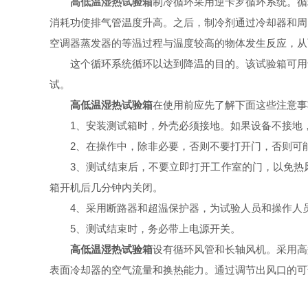
高低温湿热试验箱
制冷循环采用逆卡罗循环系统。循
消耗功使排气管温度升高。之后，制冷剂通过冷却器和周
空调器蒸发器的等温过程与温度较高的物体发生反应，从
这个循环系统循环以达到降温的目的。该试验箱可用于
试。
高低温湿热试验箱
在使用前应先了解下面这些注意事
1、安装测试箱时，外壳必须接地。如果设备不接地，
2、在操作中，除非必要，否则不要打开门，否则可能
3、测试结束后，不要立即打开工作室的门，以免热风
箱开机后几分钟内关闭。
4、采用断路器和超温保护器，为试验人员和操作人员
5、测试结束时，务必带上电源开关。
高低温湿热试验箱
设有循环风管和长轴风机。采用高
表面冷却器的空气流量和换热能力。通过调节出风口的可