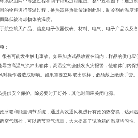
环系统由两个等温过程和两个绝热过程组成。整个过程如下：通过
围的物料进行等温过程，换热器将热量传递到此时，制冷剂的温度
而降低被冷却物体的温度。
航空航天产品、信息电子仪器仪表、材料、电气、电子产品以及各
项：
很有可能发生触电事故。如果加热试品放置在箱内，样品的供电应
导致高温气流冲出箱体；高温空气会触发火灾报警，使箱体门内保
对操作者造成影响。如果需要立即取出试样，必须戴上绝缘手套。
提供安全保护。除必要时开灯外，其他时间应关闭电源。
效冰箱和能量调节系统，通过高效通风机进行有效的热交换，达到
调空气螺栓，可以调节空气流量，大大提高了试验箱的温度均匀性