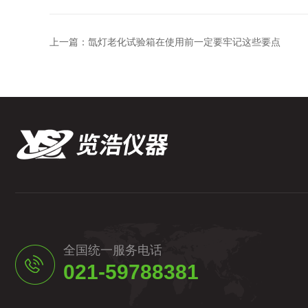
上一篇：
氙灯老化试验箱在使用前一定要牢记这些要点
全国统一服务电话
021-59788381