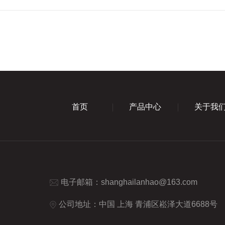
首页
产品中心
关于我
电子邮箱：
shanghailanhao@163.com
公司地址：中国 上海 青浦区崧泽大道6688号