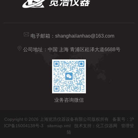
电子邮箱：
shanghailanhao@163.com
公司地址：中国 上海 青浦区崧泽大道6688号
业务咨询微信
Copyright © 2026 上海览浩仪器设备有限公司版权所有
备案号：沪
ICP备15004138号-3
sitemap.xml
技术支持：
化工仪器网
管理登
陆