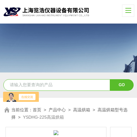
当前位置：
首页
>
产品中心
>
高温烘箱
>
高温烘箱型号选
择
>
YSDHG-225高温烘箱