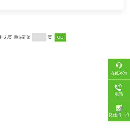
 末页 跳转到第
页
在线咨询
电话
微信扫一扫