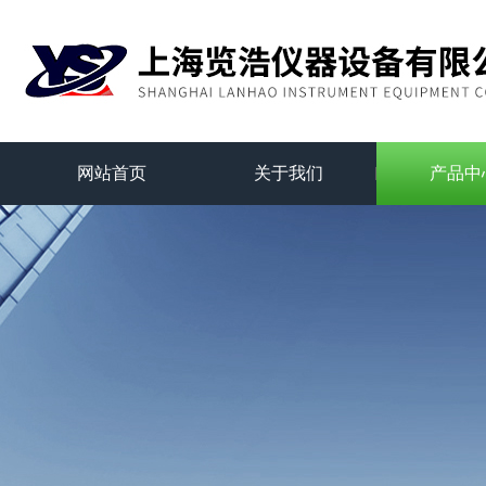
网站首页
关于我们
产品中