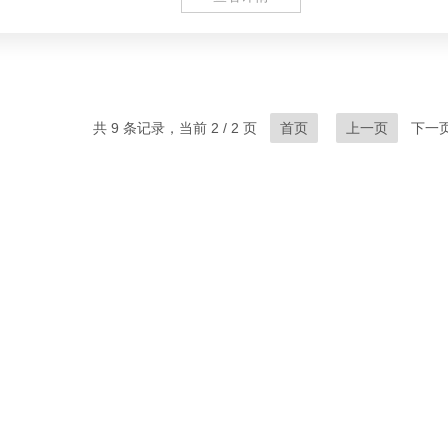
共 9 条记录，当前 2 / 2 页
首页
上一页
下一页