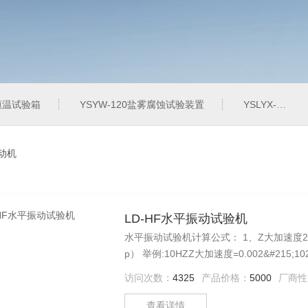
定恒温试验箱
YSYW-120盐雾腐蚀试验装置
YSLYX-010防水试验设备
振动机
LD-HF水平振动试验机
水平振动试验机计算公式： 1、Z大加速度20g Z大加速度=0.002&#215;f2（频率HZ）&#215;D（振
访问次数：
4325
产品价格：
5000
厂商性
查看详情