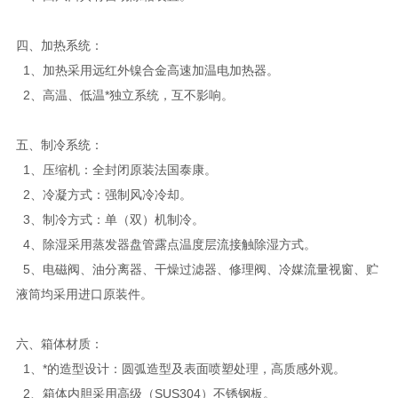
四、加热系统：
1、加热采用远红外镍合金高速加温电加热器。
2、高温、低温*独立系统，互不影响。
五、制冷系统：
1、压缩机：全封闭原装法国泰康。
2、冷凝方式：强制风冷冷却。
3、制冷方式：单（双）机制冷。
4、除湿采用蒸发器盘管露点温度层流接触除湿方式。
5、电磁阀、油分离器、干燥过滤器、修理阀、冷媒流量视窗、贮
液筒均采用进口原装件。
六、箱体材质：
1、*的造型设计：圆弧造型及表面喷塑处理，高质感外观。
2、箱体内胆采用高级（SUS304）不锈钢板。