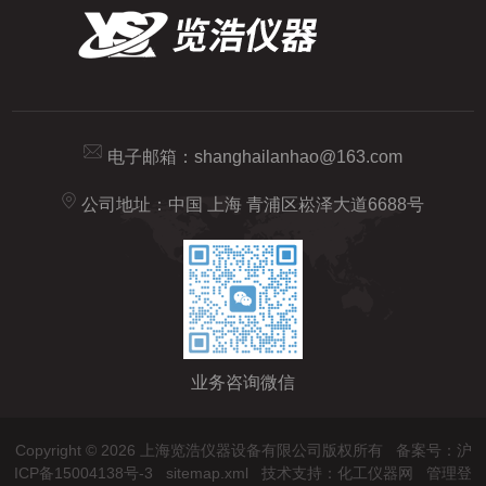
电子邮箱：
shanghailanhao@163.com
公司地址：中国 上海 青浦区崧泽大道6688号
业务咨询微信
Copyright © 2026 上海览浩仪器设备有限公司版权所有
备案号：沪
ICP备15004138号-3
sitemap.xml
技术支持：
化工仪器网
管理登