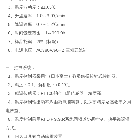
3、温度波动度：≤±0.5℃
4、升温速率：1.0～3.0℃/min
5、降温速率：0.7～1.2℃/min
6、时间设定范围：1～999.9h
7、样品托架：2层（标配）
8、电源电压：AC380V/50HZ 三相五线制
三、控制系统：
1、温度控制器采用*（日本富士）数显触摸按键式控制器。
2、精度：0.1、解析度：±0.1℃。
3、感温传感器：PT100铂金电阻传感器，精度高。
4、温度控制输出功率均由微电脑演算，以达高精度及高效率之用
电效益。
5、温度控制采用P.I.D＋S.S.R系统同频道协调控制。热平衡调温
方式。
6、回风口具有自动除霜装置。