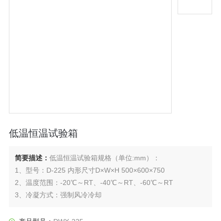
低温恒温试验箱
简要描述：
低温恒温试验箱规格（单位:mm）：
1、型号：D-225 内形尺寸D×W×H 500×600×750
2、温度范围：-20℃～RT、-40℃～RT、-60℃～RT
3、冷凝方式：强制风冷冷却