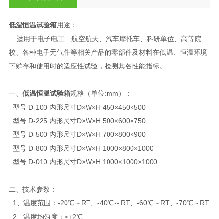
低温恒温试验箱
用途：
适用于电子电工、航空航天、汽车摩托车、科研单位、高等院
校、各种电子元气件等相关产品的零部件及材料在低温、恒温环境
下贮存和使用时的适应性试验，检测其各性能指标。
一、
低温恒温试验箱
规格（单位:mm）：
型号 D-100 内形尺寸D×W×H 450×450×500
型号 D-225 内形尺寸D×W×H 500×600×750
型号 D-500 内形尺寸D×W×H 700×800×900
型号 D-800 内形尺寸D×W×H 1000×800×1000
型号 D-010 内形尺寸D×W×H 1000×1000×1000
二、技术参数：
1、温度范围：-20℃～RT、-40℃～RT、-60℃～RT、-70℃～RT
2、温度均匀度：≤±2℃