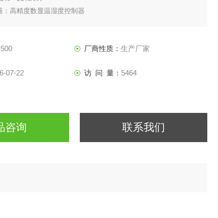
器：高精度数显温湿度控制器
级（SUS304）不锈钢板
500
厂商性质：
生产厂家
6-07-22
访 问 量：
5464
品咨询
联系我们