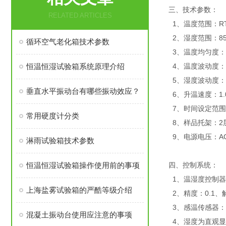
三、技术参数：
RELATED ARTICLES
1、温度范围：RT
2、湿度范围：85
循环空气老化箱技术参数
3、温度均匀度：≤
恒温恒湿试验箱系统原理介绍
4、温度波动度：≤
5、湿度波动度：+2
垂直水平振动台有哪些振动效应？
6、升温速度：1.0～
7、时间设定范围：
常用硬度计分类
8、样品托架：2
9、电源电压：AC2
淋雨试验箱技术参数
恒温恒湿试验箱操作使用前的事项
四、控制系统：
1、温湿度控制器
上海盐雾试验箱的严酷等级介绍
2、精度：0.1、
3、感温传感器：
混凝土振动台使用应注意的事项
4、湿度为直观显