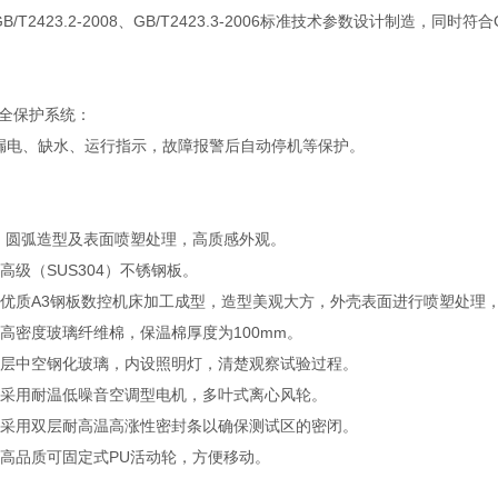
2423.2-2008、GB/T2423.3-2006标准技术参数设计制造，同时符合GB/T5
全保护系统：
漏电、缺水、运行指示，故障报警后自动停机等保护。
：圆弧造型及表面喷塑处理，高质感外观。
高级（SUS304）不锈钢板。
优质A3钢板数控机床加工成型，造型美观大方，外壳表面进行喷塑处理
高密度玻璃纤维棉，保温棉厚度为100mm。
层中空钢化玻璃，内设照明灯，清楚观察试验过程。
采用耐温低噪音空调型电机，多叶式离心风轮。
采用双层耐高温高涨性密封条以确保测试区的密闭。
高品质可固定式PU活动轮，方便移动。