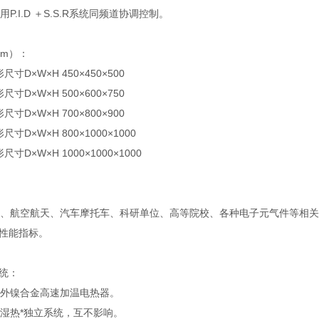
.I.D ＋S.S.R系统同频道协调控制。
mm）：
尺寸D×W×H 450×450×500
尺寸D×W×H 500×600×750
尺寸D×W×H 700×800×900
尺寸D×W×H 800×1000×1000
尺寸D×W×H 1000×1000×1000
航空航天、汽车摩托车、科研单位、高等院校、各种电子元气件等相关
性能指标。
统：
外镍合金高速加温电热器。
湿热*独立系统，互不影响。