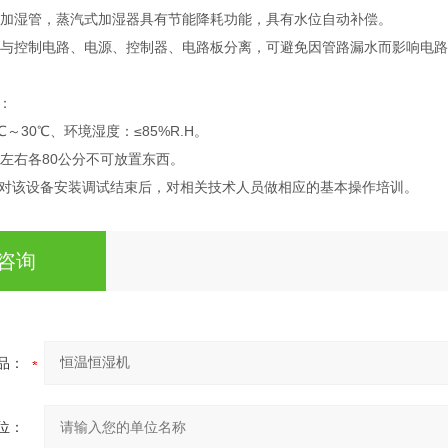
加湿管，蒸汽式加湿器具有节能降耗功能，具有水位自动补偿。
与控制电路、电源、控制器、电路板分离，可避免因管路漏水而影响电路
：
～30℃、环境湿度：≤85%R.H。
左右各80公分不可放置东西。
对该设备安装调试结束后，对相关技术人员做相应的基本操作培训。
咨询
品：
位：