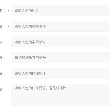
名：
话：
箱：
份：
址：
明：