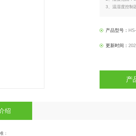
3、温湿度控制
4、箱体内胆：高
产品型号：
HS-
更新时间：
202
产
介绍
准：