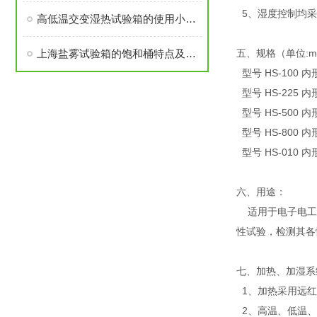
5、湿度控制均采用P
高低温交变湿热试验箱的使用小常识，现在知道还不晚
上海盐雾试验箱的饱和桶特点及作用
五、规格（单位:
型号 HS-100 内形
型号 HS-225 内形
型号 HS-500 内形
型号 HS-800 内形
型号 HS-010 内形
六、用途：
适用于电子电工、
性试验，检测其各
七、
加热、加湿系
1、加热采用远红
2、高温、低温、