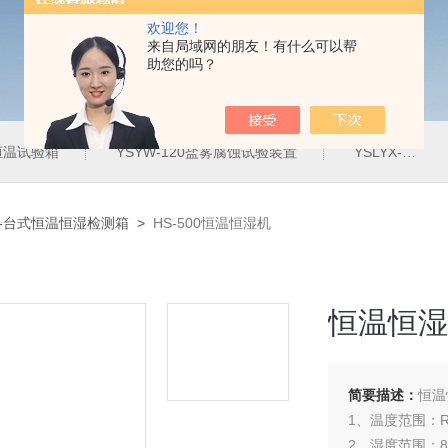
欢迎您！
来自局域网的朋友！有什么可以帮
助您的吗？
定恒温试验箱
YSYW-120盐雾腐蚀试验装置
YSLYX-010防水试验设备
00-台式恒温恒湿检测箱
>
HS-500恒温恒湿机
恒温恒湿
简要描述：
恒温
1、温度范围：R
2、湿度范围：85