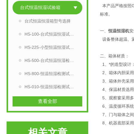
本产品严格按照GB/T
台式恒温恒湿试验箱
标准。
台式恒温恒湿箱型号选择
一、
恒温恒湿机
安
HS-100-台式恒温恒湿试验箱
设备整体超温、
HS-225-小型恒温恒湿试验机
二、箱体材质：
HS-500-台式恒温恒湿检测箱
1、*的造型设计
2、箱体内胆采用
HS-800-恒温恒湿检测试验机
3、箱体外壳采用
HS-010-恒温恒湿检测试验箱
4、保温材质选用
5、观察窗采用多
查看全部
6、温度循环系统
7、门与箱体之间
8、机器底部采用
相关文章