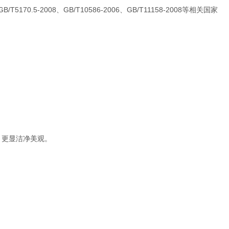
170.5-2008、GB/T10586-2006、GB/T11158-2008等相关国家
，更显洁净美观。