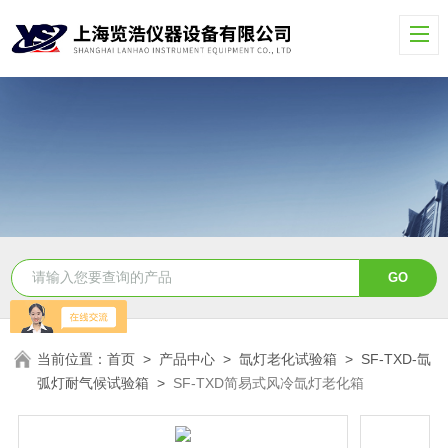
当前位置：
首页
>
产品中心
>
氙灯老化试验箱
>
SF-TXD-氙
弧灯耐气候试验箱
>
SF-TXD简易式风冷氙灯老化箱