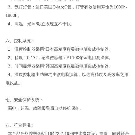
3、氙灯灯管：进口美国Q-lab灯管，灯管有效使用寿命为1600h-
1800h。
4、高温、光照*独立系统互不干扰。
六、控制系统：
1、温度控制器采用*日本高精度数显微电脑集成控制器。
2、精度：0.1℃，感温传感器：PT100铂金电阻测温体。
3、时间显示器采用*韩国高精度数显微电脑集成控制器。
4、温度控制输出功率均由微电脑演算，以达高精度及高效率之用
电效益。
七、安全保护系统：
漏电、超温、故障报警后自动停机保护。
八、
符合标准：
本产品严格按照GB/T16422.2-1999技术参数设计制造，同时符合