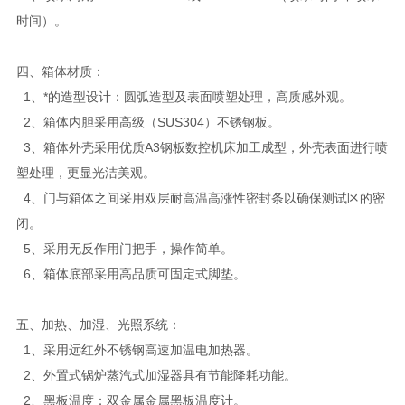
时间）。
四、箱体材质：
1、*的造型设计：圆弧造型及表面喷塑处理，高质感外观。
2、箱体内胆采用高级（SUS304）不锈钢板。
3、箱体外壳采用优质A3钢板数控机床加工成型，外壳表面进行喷
塑处理，更显光洁美观。
4、门与箱体之间采用双层耐高温高涨性密封条以确保测试区的密
闭。
5、采用无反作用门把手，操作简单。
6、箱体底部采用高品质可固定式脚垫。
五、加热、加湿、光照系统：
1、采用远红外不锈钢高速加温电加热器。
2、外置式锅炉蒸汽式加湿器具有节能降耗功能。
2、黑板温度：双金属金属黑板温度计。