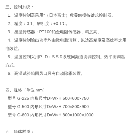
三、控制系统：
1、温度控制器采用*（日本富士）数显触摸按键式控制器。
2、精度：0.1、解析度：±0.1℃。
3、感温传感器：PT100铂金电阻传感器，精度高。
4、温度控制输出功率均由微电脑演算，以达高精度及高效率之用
电效益。
5、温度控制采用P.I.D＋S.S.R系统同频道协调控制。热平衡调温
方式。
6、高温试验箱回风口具有自动除霜装置。
四、规格（单位:mm）：
型号 G-225 内形尺寸D×W×H 500×600×750
型号 G-500 内形尺寸D×W×H 700×800×900
型号 G-800 内形尺寸D×W×H 800×1000×1000
五、箱体材质：