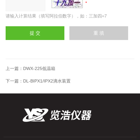
请输入计算结果（填写阿拉伯数字），如：三加四=7
上一篇：
DWX-225低温箱
下一篇：
DL-BIPX1/IPX2滴水装置