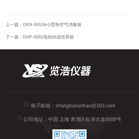
上一篇：
GRX-9053A小型热空气消毒箱
下一篇：
DHP-9082电热恒温培养箱
电子邮箱：
shanghailanhao@163.com
公司地址：中国 上海 青浦区崧泽大道6688号