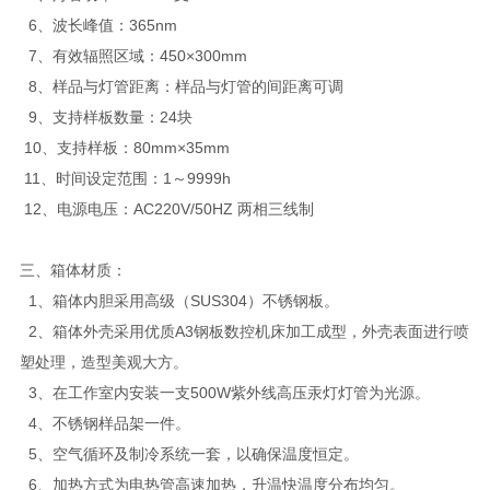
6、波长峰值：365nm
7、有效辐照区域：450×300mm
8、样品与灯管距离：样品与灯管的间距离可调
9、支持样板数量：24块
10、支持样板：80mm×35mm
11、时间设定范围：1～9999h
12、电源电压：AC220V/50HZ 两相三线制
三、箱体材质：
1、箱体内胆采用高级（SUS304）不锈钢板。
2、箱体外壳采用优质A3钢板数控机床加工成型，外壳表面进行喷
塑处理，造型美观大方。
3、在工作室内安装一支500W紫外线高压汞灯灯管为光源。
4、不锈钢样品架一件。
5、空气循环及制冷系统一套，以确保温度恒定。
6、加热方式为电热管高速加热，升温快温度分布均匀。