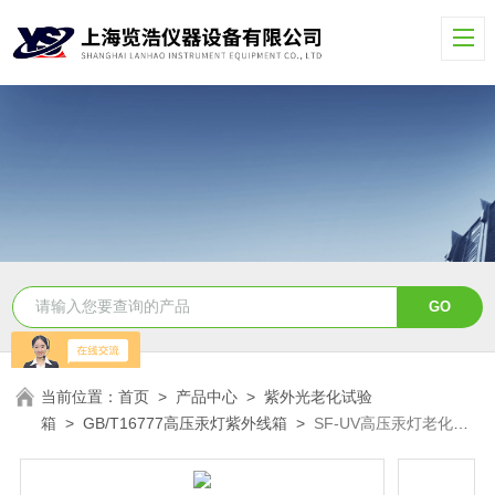
当前位置：
首页
>
产品中心
>
紫外光老化试验
箱
>
GB/T16777高压汞灯紫外线箱
>
SF-UV高压汞灯老化试
验箱