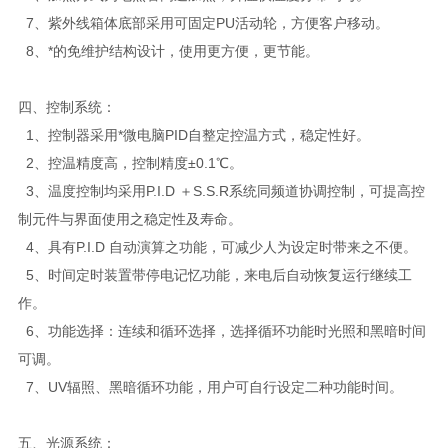
7、紫外线箱体底部采用可固定PU活动轮，方便客户移动。
8、*的免维护结构设计，使用更方便，更节能。
四、
控制系统：
1、控制器采用*微电脑PID自整定控温方式，稳定性好。
2、控温精度高，控制精度±0.1℃。
3、温度控制均采用P.I.D ＋S.S.R系统同频道协调控制，可提高控
制元件与界面使用之稳定性及寿命。
4、具有P.I.D 自动演算之功能，可减少人为设定时带来之不便。
5、时间定时装置带停电记忆功能，来电后自动恢复运行继续工
作。
6、功能选择：连续和循环选择，选择循环功能时光照和黑暗时间
可调。
7、UV辐照、黑暗循环功能，用户可自行设定二种功能时间。
五、光源系统：