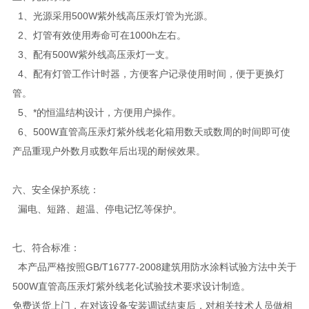
1、光源采用500W紫外线高压汞灯管为光源。
2、灯管有效使用寿命可在1000h左右。
3、配有500W紫外线高压汞灯一支。
4、配有灯管工作计时器，方便客户记录使用时间，便于更换灯
管。
5、*的恒温结构设计，方便用户操作。
6、500W直管高压汞灯紫外线老化箱用数天或数周的时间即可使
产品重现户外数月或数年后出现的耐候效果。
六、安全保护系统：
漏电、短路、超温、停电记忆等保护。
七、
符合标准：
本产品严格按照GB/T16777-2008建筑用防水涂料试验方法中关于
500W直管高压汞灯紫外线老化试验技术要求设计制造。
免费送货上门，在对该设备安装调试结束后，对相关技术人员做相