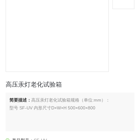
高压汞灯老化试验箱
简要描述：
高压汞灯老化试验箱规格（单位:mm）：
型号 SF-UV 内形尺寸D×W×H 500×600×800