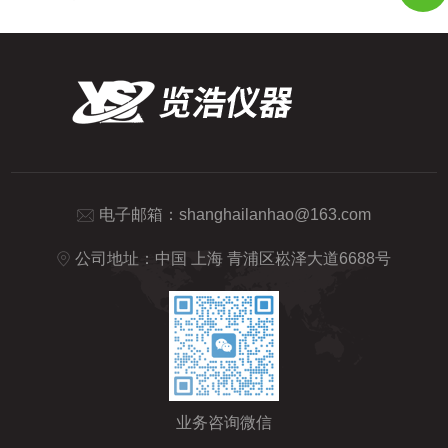
电子邮箱：
shanghailanhao@163.com
公司地址：中国 上海 青浦区崧泽大道6688号
业务咨询微信