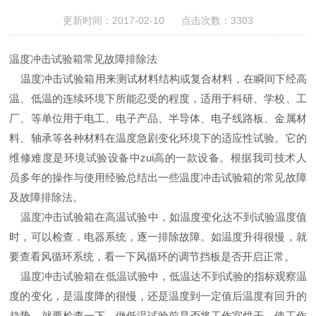
更新时间：2017-02-10 点击次数：3303
温度冲击试验箱常见故障排除法
温度冲击试验箱
用来测试材料结构或复合材料，在瞬间下经高
温、低温的连续环境下所能忍受的程度，适用于科研、学校、工
厂、等单位用于电工、电子产品、半导体、电子线路板、金属材
料、轴承等各种材料在温度急剧变化环境下的适应性试验。它的
维修难度是环境试验设备中zui高的一款设备。根据
我司技术人
员
多年的
操作与
使用经验总结出一些
温度冲击试验箱
的常见故障
及故障排除法。
温度冲击试验箱
在高温试验中，如温度变化达不到试验温度值
时，可以检查．电器系统，逐一排除故障。如温度升得很慢，就
要查看风循环系统，看一下风循环的调节挡板是否开启正常。
温度冲击试验箱
在
低
温试验中，低温达不到试验的指标观察温
度的变化，是温度降的很慢，还是温度到一定值后温度有回升的
趋势，就要检查一下，做低温试验前是否将工作室烘干，使工作