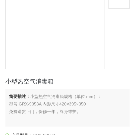
小型热空气消毒箱
简要描述：
小型热空气消毒箱规格（单位:mm）：
型号 GRX-9053A 内形尺寸420×395×350
免费送货上门，保修一年，终身维护。