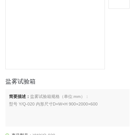
盐雾试验箱
简要描述：
盐雾试验箱规格（单位:mm）：
型号 Y/Q-020 内形尺寸D×W×H 900×2000×600