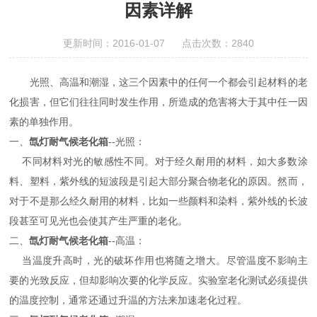
因素详解
更新时间：2016-01-07 点击次数：2840
光照、高温和潮湿，这三个因素中的任何一个都会引起材料的老
化损害，但它们往往同时发生作用，所造成的危害将大于其中任一因
素的单独作用。
一、
氙灯耐气候老化箱
--光照：
不同材料对光的敏感性不同。对于经久耐用的材料，如大多数涂
料、塑料，紫外线的短波段是引起大部分聚合物老化的原因。然而，
对于不是那么经久耐用的材料，比如一些颜料和染料，紫外线的长波
段甚至可见光也会使其产生严重的老化。
二、
氙灯耐气候老化箱
--高温：
当温度升高时，光的破坏作用也将随之增大。尽管温度不影响主
要的光致反应，但却影响次要的化学反应。实验室老化测试必须提供
的温度控制，通常还通过升温的方法来加速老化过程。