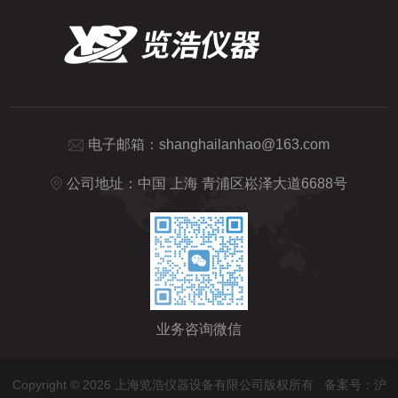
电子邮箱：
shanghailanhao@163.com
公司地址：中国 上海 青浦区崧泽大道6688号
业务咨询微信
Copyright © 2026 上海览浩仪器设备有限公司版权所有
备案号：沪