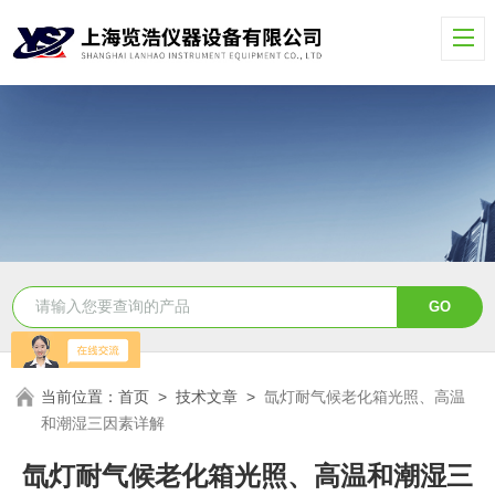
当前位置：
首页
>
技术文章
>
氙灯耐气候老化箱光照、高温
和潮湿三因素详解
氙灯耐气候老化箱光照、高温和潮湿三