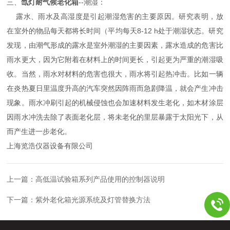
三、
氙灯耐气候老化箱
--潮湿：
露水、雨水及高湿度是引起潮湿危害的主要原因。研究表明，放
在室外的物品每天都将长时间（平均每天8-12 h处于潮湿状态。研究
发现，由潮气形成的露水是室外潮湿的主要因素，露水造成的危害比
雨水更大，因为它附着在材料上的时间更长，引起更为严重的潮湿吸
收。当然，雨水对材料的危害也很大，雨水将引起热冲击。比如一辆
在炎热夏日里温度升高的汽车突然因阵雨而急剧降温，就会产生冲击
现象。雨水冲刷引起的机械侵蚀也会加速材料发生老化，如木材涂层
因雨水冲洗去除了表面老化层，将未老化的里层暴露于太阳光下，从
而产生进一步老化。
上海览浩仪器设备有限公司
上一篇：
高低温试验箱系列产品使用的控制器说明
下一篇：
紫外老化箱光源系统及灯管替换方法