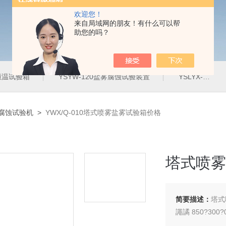
欢迎您！
来自局域网的朋友！有什么可以帮
助您的吗？
定恒温试验箱
YSYW-120盐雾腐蚀试验装置
YSLYX-010防水试验设备
盐雾腐蚀试验机
>
YWX/Q-010塔式喷雾盐雾试验箱价格
塔式喷雾
简要描述：
塔式
譝譎 850?300?