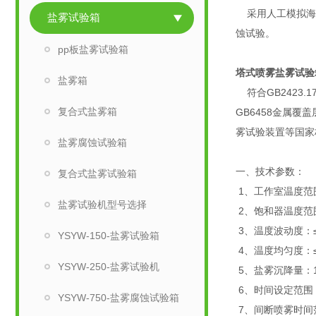
采用人工模拟海洋
盐雾试验箱
蚀试验。
pp板盐雾试验箱
塔式喷雾盐雾试验
盐雾箱
符合GB2423.
复合式盐雾箱
GB6458金属覆盖
雾试验装置等国家
盐雾腐蚀试验箱
一、技术参数：
复合式盐雾试验箱
1、工作室温度范围
盐雾试验机型号选择
2、饱和器温度范围
3、温度波动度：≤±
YSYW-150-盐雾试验箱
4、温度均匀度：≤
YSYW-250-盐雾试验机
5、盐雾沉降量：1～
6、时间设定范围：
YSYW-750-盐雾腐蚀试验箱
7、间断喷雾时间范