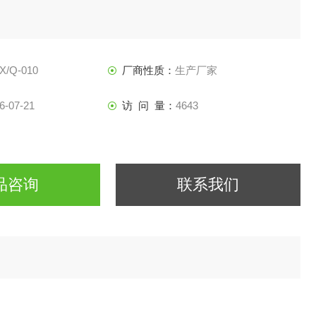
X/Q-010
厂商性质：
生产厂家
6-07-21
访 问 量：
4643
品咨询
联系我们