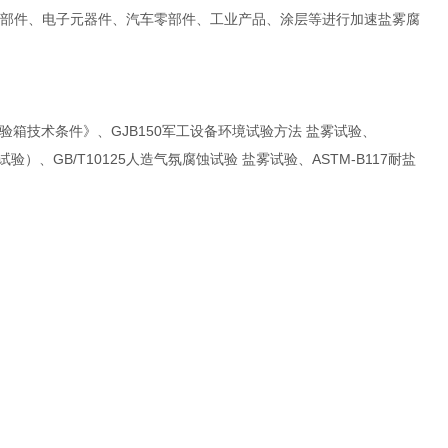
部件、电子元器件、汽车零部件、工业产品、涂层等进行加速盐雾腐
试验箱技术条件》、GJB150军工设备环境试验方法 盐雾试验、
验）、GB/T10125人造气氛腐蚀试验 盐雾试验、ASTM-B117耐盐