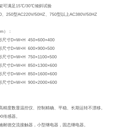
可满足15℃/30℃倾斜试验
250型AC220V/50HZ、750型以上AC380V/50HZ
mm）：
形尺寸D×W×H 450×600×400
形尺寸D×W×H 600×900×500
形尺寸D×W×H 750×1100×500
形尺寸D×W×H 850×1300×600
形尺寸D×W×H 850×1600×600
形尺寸D×W×H 900×2000×600
高精度数显温控仪、控制精确、平稳、长期运转不漂移。
00传感器。
施耐德交流接触器，小型继电器，固态继电器。