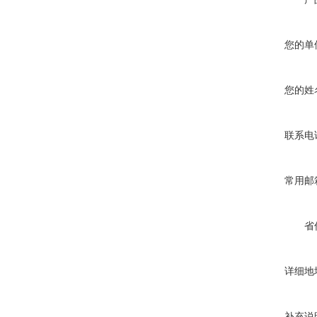
您的单
您的姓
联系电
常用邮
省
详细地
补充说