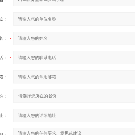
位：
名：
话：
箱：
份：
址：
明：