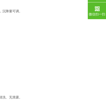
，沉降量可调。
微信扫一扫
清洗、无泄露。