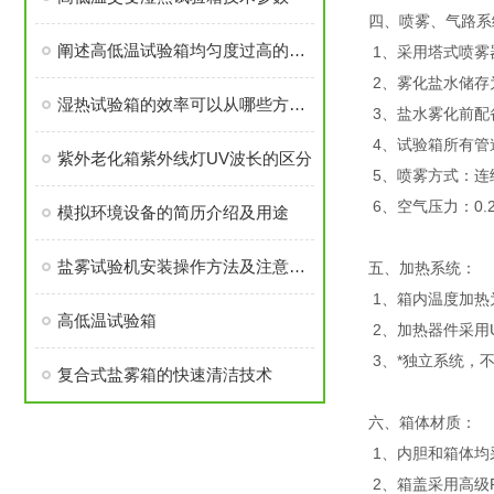
四、喷雾、气路系
阐述高低温试验箱均匀度过高的原因
1、采用塔式喷雾
2、雾化盐水储存
湿热试验箱的效率可以从哪些方面提升
3、盐水雾化前配
4、试验箱所有管
紫外老化箱紫外线灯UV波长的区分
5、喷雾方式：连
6、空气压力：0.2
模拟环境设备的简历介绍及用途
盐雾试验机安装操作方法及注意事项
五、加热系统：
1、箱内温度加热
高低温试验箱
2、加热器件采用
3、*独立系统，
复合式盐雾箱的快速清洁技术
六、箱体材质：
1、内胆和箱体均
2、箱盖采用高级