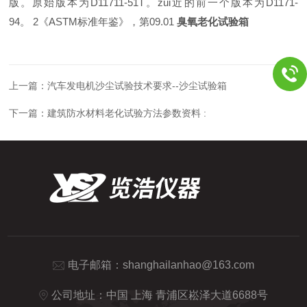
版。原始版本为D11711-51T。zui近的前一个版本为D1171-
94。 2《ASTM标准年鉴》，第09.01
臭氧老化试验箱
上一篇：
汽车发电机沙尘试验技术要求--沙尘试验箱
下一篇：
建筑防水材料老化试验方法参数资料 :
电子邮箱：
shanghailanhao@163.com
公司地址：中国 上海 青浦区崧泽大道6688号