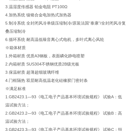
3.温湿度传感器 铂金电阻 PT100Ω
4.加热系统 镍铬合金电加热式加热器
5.制冷系统 全封闭风冷单级压缩制冷/原装法国“泰康”/全封闭风冷复
叠压缩制冷
6.循环系统 耐高温低噪音离心式电机，多叶式离心风轮
※箱体材质
1.外箱材质 优质A3钢板，表面磷化静电喷塑
2.内箱材质 SUS304不锈钢优质2B级光板
3.保温材质 超薄超细玻璃纤维
4.门框隔热 双层耐高低温老化硅橡胶门密封条
※满足标准
1.GB2423.1—93《电工电子产品基本环境试验规程》 试验A：低
温试验方法；
2.GB2423.2—93《电工电子产品基本环境试验规程》 试验B：高
温试验方法；
3.GB2423.3—93《电工电子产品基本环境试验规程》 试验C：恒