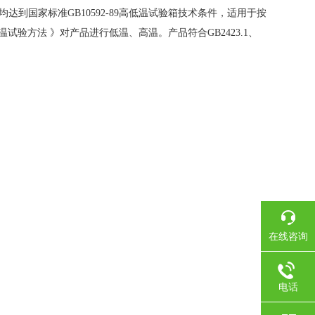
国家标准GB10592-89高低温试验箱技术条件，适用于按
B：高温试验方法 》对产品进行低温、高温。产品符合GB2423.1、
在线咨询
电话