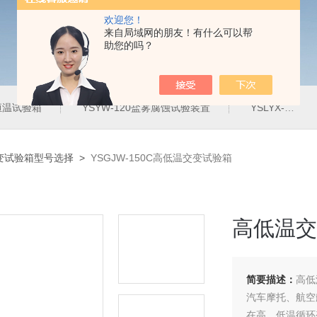
欢迎您！
来自局域网的朋友！有什么可以帮
助您的吗？
定恒温试验箱
YSYW-120盐雾腐蚀试验装置
YSLYX-010防水试验设备
变试验箱型号选择
>
YSGJW-150C高低温交变试验箱
高低温交
简要描述：
高低
汽车摩托、航空
在高、低温循环