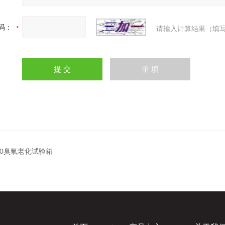
码：
请输入计算结果（填写
100臭氧老化试验箱