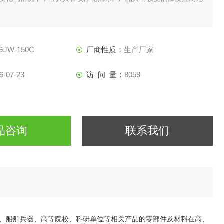
GJW-150C
厂商性质：
生产厂家
6-07-23
访 问 量：
8059
品咨询
联系我们
、船舶兵器、高等院校、科研单位等相关产品的零部件及材料在高、