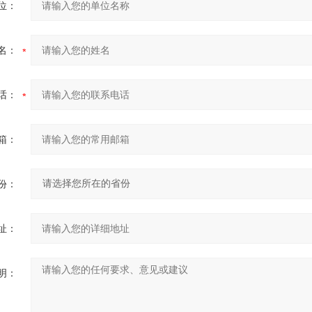
位：
名：
话：
箱：
份：
址：
明：