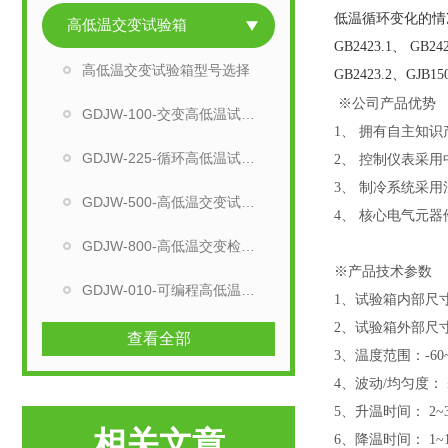
低温循环变化的情
高低温交变试验箱
GB2423.1、 
高低温交变试验箱型号选择
GB2423.2、GJB1
※公司产品优势
GDJW-100-交变高低温试验箱
1、 拥有自主知
GDJW-225-循环高低温试验机
2、 控制仪表采用
3、 制冷系统采
GDJW-500-高低温交变试验箱
4、 核心电气元
GDJW-800-高低温交变检测设备
※产品技术参数
GDJW-010-可编程高低温试验箱
1、试验箱内部尺寸：
2、试验箱外部尺寸：
查看全部
3、温度范围：-60~
4、波动/均匀度： ≤±
5、升温时间： 2~3℃
相关文章
6、降温时间： 1~1.