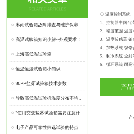
RELATED ARTICLES
◇ 温度控制系统
1、控制器中国台湾
淋雨试验箱故障排查与维护保养指南
2、精度范围 温度±
高温试验箱知识小解--外观要求！
3、温度传感器 铂金
4、加热系统 镍
上海高低温试验箱
5、制冷系统 全封
6、循环系统 耐
恒温恒湿试验箱小知识
90PP盐雾试验箱技术参数
产品
导致高低温试验机温度分布不均的几点
*使用交变盐雾试验箱需要注意什么呢
产
电子产品可靠性筛选试验的特点