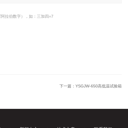
阿拉伯数字），如：三加四=7
下一篇：
YSGJW-650高低温试验箱