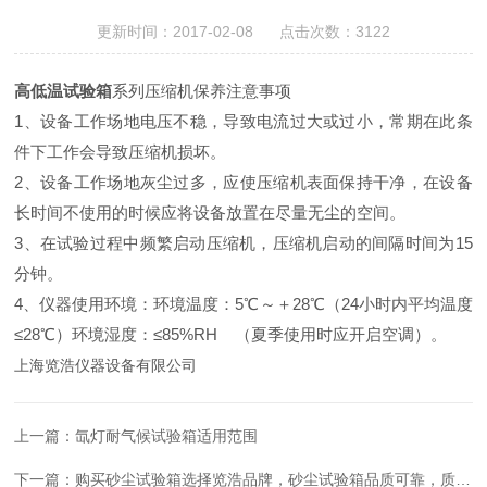
更新时间：2017-02-08 点击次数：3122
高低温试验箱
系列压缩机保养注意事项
1、设备工作场地电压不稳，导致电流过大或过小，常期在此条
件下工作会导致压缩机损坏。
2、设备工作场地灰尘过多，应使压缩机表面保持干净，在设备
长时间不使用的时候应将设备放置在尽量无尘的空间。
3、在试验过程中频繁启动压缩机，压缩机启动的间隔时间为15
分钟。
4、仪器使用环境：环境温度：5℃～＋28℃（24小时内平均温度
≤28℃）环境湿度：≤85%RH （夏季使用时应开启空调）。
上海览浩仪器设备有限公司
上一篇：
氙灯耐气候试验箱适用范围
下一篇：
购买砂尘试验箱选择览浩品牌，砂尘试验箱品质可靠，质量保证。