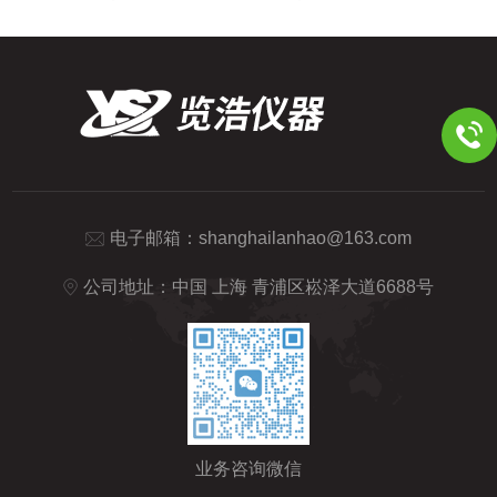
电子邮箱：
shanghailanhao@163.com
公司地址：中国 上海 青浦区崧泽大道6688号
业务咨询微信