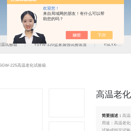
欢迎您！
来自局域网的朋友！有什么可以帮
助您的吗？
定恒温试验箱
YSYW-120盐雾腐蚀试验装置
YSLYX-010防水试验设备
SGW-225高温老化试验箱
高温老化
简要描述：
高温
用途：高温老化
试验或恒定试验