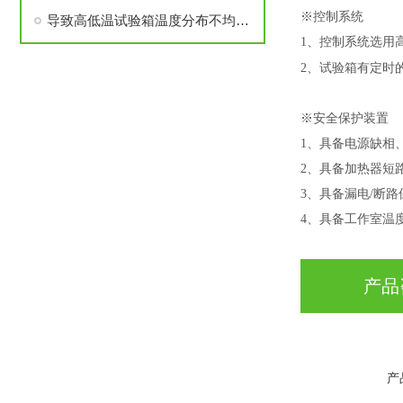
※
控制系统
导致高低温试验箱温度分布不均的几点
1、控制系统选用
2、试验箱有定时的
※
安全保护装置
1、具备电源缺相
2、具备加热器短
3、具备漏电/断
4、具备工作室温
产品
产