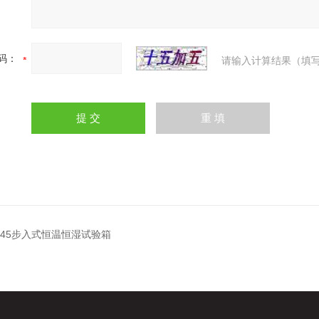
码：
请输入计算结果（填写
-045步入式恒温恒湿试验箱