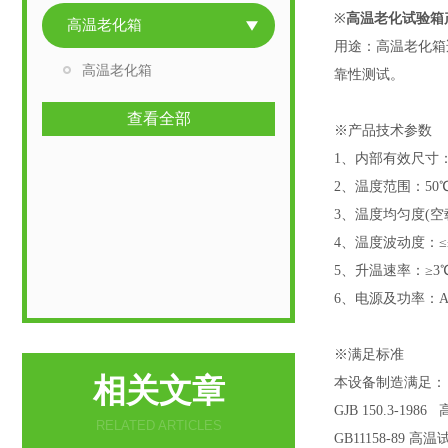
※
高温老化试验箱
高温老化箱
用途：高温老化箱
高温老化箱
靠性测试。
查看全部
※产品技术参数
1、内部有效尺寸：50
2、温度范围：50
3、温度均匀度(空载
4、温度波动度：≤±
5、升温速率：≥3℃
6、电源及功率：AC
※满足标准
相关文章
本设备制造满足： GB
GJB 150.3-198
RELATED ARTICLES
GB11158-89 