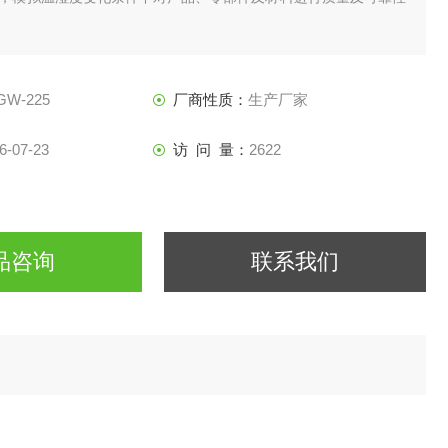
GW-225
厂商性质：
生产厂家
6-07-23
访 问 量：
2622
品咨询
联系我们