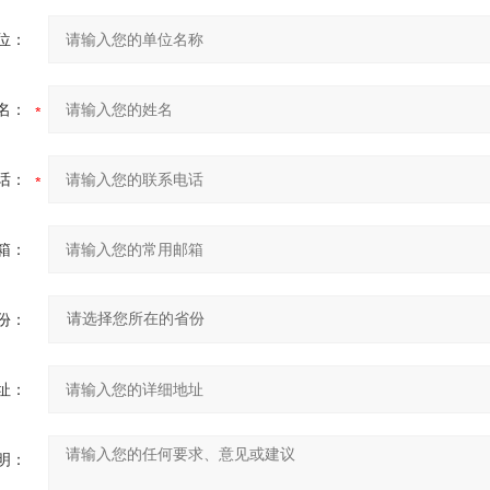
位：
名：
话：
箱：
份：
址：
明：