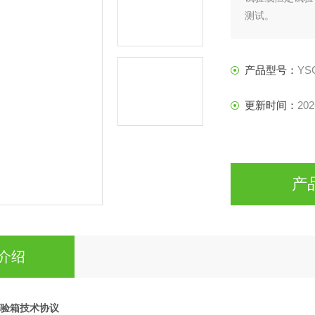
测试。
产品型号：
YS
更新时间：
202
产
介绍
验箱
技术协议