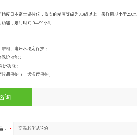
高精度日本富士温控仪，仪表的精度等级为0.3级以上，采样周期小于250
功能，定时时间:0—99小时
、错相、电压不稳定保护；
路保护功能；
路保护功能；
度超调保护（二级温度保护）；
咨询
品：