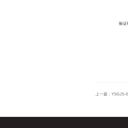
验证
上一篇：
YSGJS