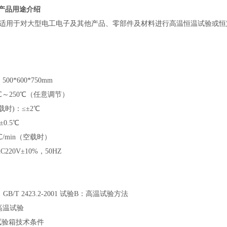
产品用途介绍
适用于对大型电工电子及其他产品、零部件及材料进行高温恒温试验或恒
0*600*750mm
℃～250℃（任意调节）
时)：≤±2℃
0.5℃
/min（空载时）
220V±10%，50HZ
/T 2423.2-2001 试验B：高温试验方法
6 高温试验
高温试验箱技术条件