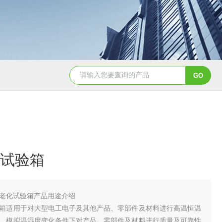
YSCYS-010臭氧老化试验设备
YSXD—R9
试验箱
老化试验箱产品用途介绍
箱适用于对大型电工电子及其他产品、零部件及材料进行高温恒温
，模拟温湿度变化条件下对产品、零部件及材料进行质量及可靠性