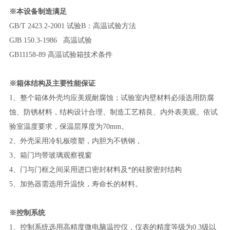
※
本设备制造满足
GB/T 2423.2-2001 试验B：高温试验方法
GJB 150.3-1986 高温试验
GB11158-89 高温试验箱技术条件
※箱体结构及主要性能保证
1、整个箱体外壳均应美观耐腐蚀；试验室内壁材料必须选用防腐
蚀、防锈材料，结构设计合理、制造工艺精良、内外表美观。依试
验室温度要求，保温层厚度为70mm。
2、外壳采用冷轧板喷塑，内胆为不锈钢，
3、箱门均带玻璃观察视窗
4、门与门框之间采用进口密封材料及*的硅胶密封结构
5、加热器需选用升温快，寿命长的材料。
※控制系统
1、控制系统选用高精度微电脑温控仪，仪表的精度等级为0.3级以