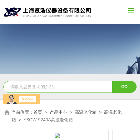
当前位置：
首页
>
产品中心
>
高温老化箱
>
高温老化
箱
>
YSGW-9240A高温老化箱