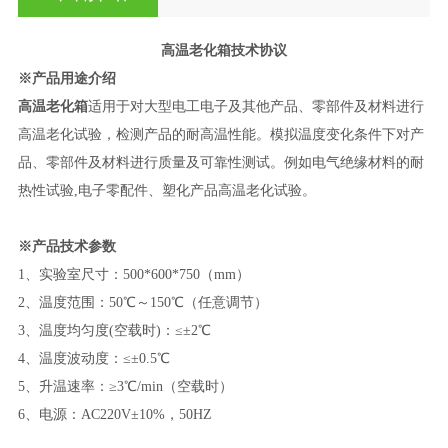
高温老化箱
技术协议
※产品用途介绍
高温老化箱
适用于对大型电工电子及其他产品、零部件及材料进行
高温老化试验，检测产品的耐高温性能。模拟温度变化条件下对产
品、零部件及材料进行质量及可靠性测试。例如电气绝缘材料的耐
热性试验,电子零配件、塑化产品高温老化试验。
※产品技术参数
1、实验室尺寸：500*600*750（mm）
2、温度范围：50℃～150℃（任意调节）
3、温度均匀度(空载时)：≤±2℃
4、温度波动度：≤±0.5℃
5、升温速率：≥3℃/min（空载时）
6、电源：AC220V±10%，50HZ