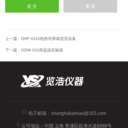
上一篇：
DHP-9162电热培养箱览浩设备
下一篇：
GDW-010高低温实验箱
电子邮箱：
shanghailanhao@163.com
公司地址：中国 上海 青浦区崧泽大道6688号