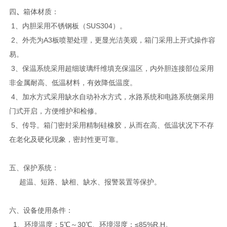
四
、
箱体材质：
1、内胆采用不锈钢板（SUS304）。
2、外壳为A3板喷塑处理，更显光洁美观，箱门采用上开式操作容
易。
3、保温系统采用超细玻璃纤维填充保温区，内外胆连接部位采用
非金属耐高、低温材料，有效降低温度。
4、加水方式采用缺水自动补水方式，水路系统和电路系统侧采用
门式开启，方便维护和检修。
5、传导。箱门密封采用精制硅橡胶，从而在高、低温状况下不存
在老化及硬化现象，密封性更可靠。
五、保护系统：
超温、短路、缺相、缺水、报警装置等保护。
六、设备使用条件：
1、环境温度：5℃～30℃、环境湿度：≤85%R.H。