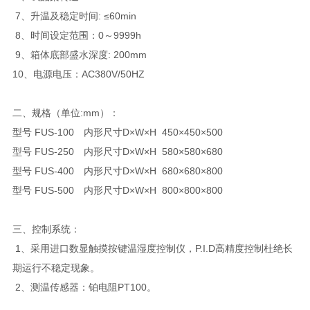
7、升温及稳定时间: ≤60min
8、时间设定范围：0～9999h
9、箱体底部盛水深度: 200mm
10、电源电压：AC380V/50HZ
二、规格（单位:mm）：
型号 FUS-100 内形尺寸D×W×H 450×450×500
型号 FUS-250 内形尺寸D×W×H 580×580×680
型号 FUS-400 内形尺寸D×W×H 680×680×800
型号 FUS-500 内形尺寸D×W×H 800×800×800
三、控制系统：
1、采用进口数显触摸按键温湿度控制仪，P.I.D高精度控制杜绝长
期运行不稳定现象。
2、测温传感器：铂电阻PT100。