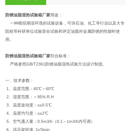
防锈油脂湿热试验箱厂家
用途：
一种模拟潮湿环境的试验设备，可供石油、化工等行业以及大专
院校等科研单位试验室在试验和评定油脂对金属防锈的性能时使
用。
防锈油脂湿热试验箱厂家
符合标准：
严格参照GB/T2361防锈油脂湿热试验方法设计制造。
一、技术参数：
1、温度范围：40℃～60℃
2、湿度范围：＞95% R.H
3、温度波动度：≤±0.5℃
4、温度均匀度：≤±2℃
5、空气通入量：0.5m3/h（0.1～1m3/h内可调）
6、试品架转速: 1r/3min