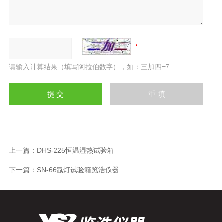
请输入计算结果（填写阿拉伯数字），如：三加四=7
上一篇：
DHS-225恒温湿热试验箱
下一篇：
SN-66氙灯试验箱览浩仪器