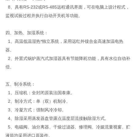
8、具有RS-232或RS-485远程通讯界面，可在电脑上设计程式，
监视试验过程并执行自动开关机等功能。
四、加热、加湿系统：
1、高温低温湿热*独立系统，采用远红外镍合金高速加温电热
器。
2、外置式锅炉蒸汽式加湿器具有节能降耗功能，具有水位自动补
偿。
五、制冷系统：
1、压缩机：全封闭原装法国泰康。
2、制冷方式：单（双）机制冷。
3、冷凝方式：强制风冷冷却。
4、除湿采用蒸发器盘管露点温度层流接触除湿方式。
5、电磁阀、油分离器、干燥过滤器、修理阀、冷媒流量视窗、贮
液筒均采用进口原装件。