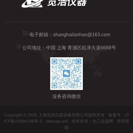
电子邮箱：
shanghailanhao@163.com
公司地址：中国 上海 青浦区崧泽大道6688号
业务咨询微信
Copyright © 2026 上海览浩仪器设备有限公司版权所有
备案号：沪
ICP备15004138号-3
sitemap.xml
技术支持：
化工仪器网
管理登
陆