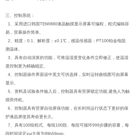
三、控制系统：
1、采用进口韩国TEMI880液晶触摸显示屏幕可编程，程式编辑容
易，荧幕操作简单。
2、精度：0.1、解析度：±0.1℃，感温传感器：PT100铂金电阻
测温体。
3、具有自动演算的功能，可将温湿度变化条件立即修正，使温湿
度控制更为精确稳定。
4、控制器操作界面设中英文可供选择，实时运转曲线图可由屏幕
显示。
5、资料及试验条件输入后，控制器具有荧屏锁定功能,避免人为触
摸而停机。
6、控制器具有荧屏自动屏保功能，在长时间运行状态下更好的保
护液晶屏使其寿命更长久。
7、具有100组程式、每组100段、每段可循环999步骤的容量，每
段时间设定zui大值为99h59min。