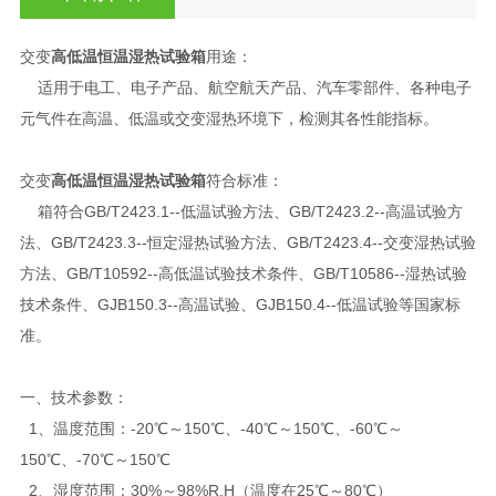
交变
高低温恒温湿热试验箱
用途：
适用于电工、电子产品、航空航天产品、汽车零部件、各种电子
元气件在高温、低温或交变湿热环境下，检测其各性能指标。
交变
高低温恒温湿热试验箱
符合标准：
箱符合GB/T2423.1--低温试验方法、GB/T2423.2--高温试验方
法、GB/T2423.3--恒定湿热试验方法、GB/T2423.4--交变湿热试验
方法、GB/T10592--高低温试验技术条件、GB/T10586--湿热试验
技术条件、GJB150.3--高温试验、GJB150.4--低温试验等国家标
准。
一、技术参数：
1、温度范围：-20℃～150℃、-40℃～150℃、-60℃～
150℃、-70℃～150℃
2、湿度范围：30%～98%R.H（温度在25℃～80℃）