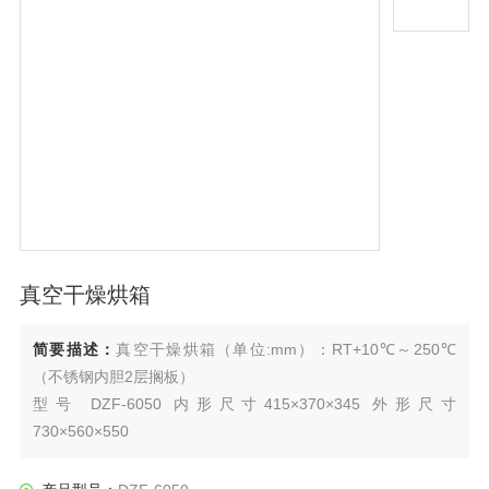
真空干燥烘箱
简要描述：
真空干燥烘箱（单位:mm）：RT+10℃～250℃
（不锈钢内胆2层搁板）
型号 DZF-6050 内形尺寸415×370×345 外形尺寸
730×560×550