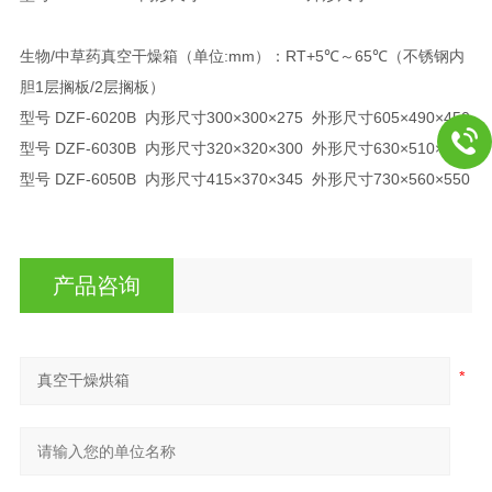
生物/中草药真空干燥箱（单位:mm）：RT+5℃～65℃（不锈钢内
胆1层搁板/2层搁板）
型号 DZF-6020B 内形尺寸300×300×275 外形尺寸605×490×450
型号 DZF-6030B 内形尺寸320×320×300 外形尺寸630×510×490
型号 DZF-6050B 内形尺寸415×370×345 外形尺寸730×560×550
产品咨询