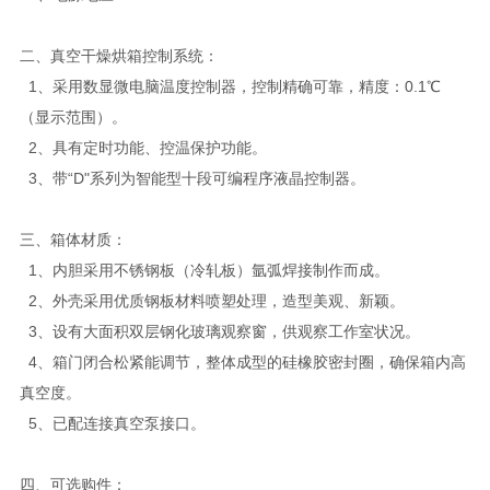
二、真空干燥烘箱控制系统：
1、采用数显微电脑温度控制器，控制精确可靠，精度：0.1℃
（显示范围）。
2、具有定时功能、控温保护功能。
3、带“D"系列为智能型十段可编程序液晶控制器。
三、箱体材质：
1、内胆采用不锈钢板（冷轧板）氩弧焊接制作而成。
2、外壳采用优质钢板材料喷塑处理，造型美观、新颖。
3、设有大面积双层钢化玻璃观察窗，供观察工作室状况。
4、箱门闭合松紧能调节，整体成型的硅橡胶密封圈，确保箱内高
真空度。
5、已配连接真空泵接口。
四、可选购件：