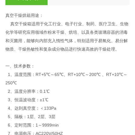
真空干燥烘箱用途：
真空干燥箱适用于化工行业、电子行业、制药、医疗卫生、生物
化学等研究应用领域作粉末干燥、烘培、以及各类玻璃容器的消毒
和灭菌用，能够向内部充入惰性气体，特别适用于易氧化、易分解
物质、干燥热敏性和复杂成分物品进行快速高效的干燥处理。
一、技术参数：
1、温度范围：RT+5℃～65℃、RT+10℃～200℃ 、RT+10℃～
250℃
2、温度分辨率：0.1℃
3、恒温波动度：±1℃
4、达到真空度：＜133Pa
5、隔板：1层、2层、3层
6、定时范围：1～9999min
7、电源电压：AC220V/50HZ