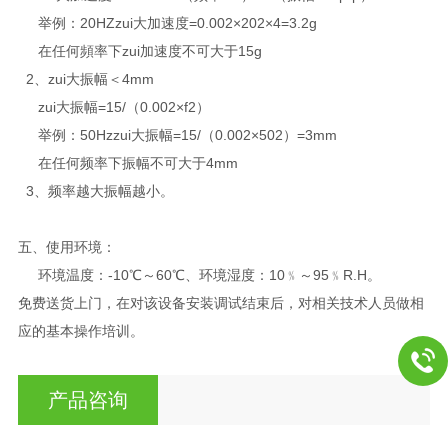
举例：20HZzui大加速度=0.002×202×4=3.2g
在任何頻率下zui加速度不可大于15g
2、zui大振幅＜4mm
zui大振幅=15/（0.002×f2）
举例：50Hzzui大振幅=15/（0.002×502）=3mm
在任何频率下振幅不可大于4mm
3、频率越大振幅越小。
五、
使用环境：
环境温度：-10℃～60℃、环境湿度：10﹪～95﹪R.H。
免费送货上门，在对该设备安装调试结束后，对相关技术人员做相
应的基本操作培训。
产品咨询