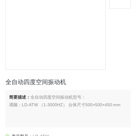
全自动四度空间振动机
简要描述：
全自动四度空间振动机型号：
调频：LD-ATW （1-3000HZ） 台体尺寸500×500×450:mm