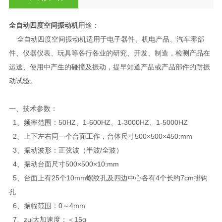
全自动四度空间振动机
用途：
全自动四度空间振动机适用于电子器件、机电产品、汽车零部
件、仪器仪表、玩具等各行各业的研究、开发、制造，检测产品在
运送、使用中产生的碰撞及振动，提早知道产品或产品部件的耐振
动试验。
一、
技术参数：
1、频率范围：50HZ、1-600HZ、1-3000HZ、1-5000HZ
2、上下左右同一个台面工作，台体尺寸500×500×450:mm
3、振动波形：正弦波（半波/全波）
4、振动台面尺寸500×500×10:mm
5、台面上有25个10mm螺纹孔及四边中心各有4个长约7cm掛钩
孔
6、振幅范围：0～4mm
7、zui大加速度：＜15g