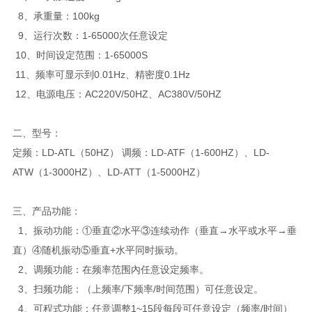
8、承重量：100kg
9、运行次数：1-65000次任意设定
10、时间设定范围：1-65000S
11、频率可显示到0.01Hz、精密度0.1Hz
12、电源电压：AC220V/50HZ、AC380V/50HZ
二、
型号：
定频：LD-ATL（50HZ） 调频：LD-ATF（1-600HZ）、LD-
ATW（1-3000HZ）、LD-ATT（1-5000HZ）
三、产品功能：
1、振动功能：①垂直②水平③连续动作（垂直→水平或水平→垂
直）④随机振动⑤垂直+水平同时振动。
2、调频功能：在频率范围內任意设定频率。
3、扫频功能：（上频率/下频率/时间范围）可任意设定。
4、可程式功能：任意调整1~15段每段可任意设定（频率/时间）