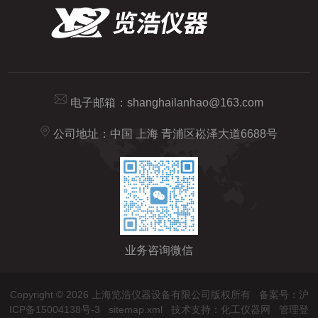
电子邮箱：
shanghailanhao@163.com
公司地址：中国 上海 青浦区崧泽大道6688号
业务咨询微信
Copyright © 2026 上海览浩仪器设备有限公司版权所有
备案号：沪
ICP备15004138号-3
sitemap.xml
技术支持：
化工仪器网
管理登