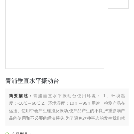
青浦垂直水平振动台
简要描述：
青浦垂直水平振动台使用环境： 1、环境温
度：-10℃～60℃ 2、环境湿度：10﹪～95﹪用途：检测产品在
运送、使用中会产生碰撞及振动,使产品产生的不良,严重影响产
品的使用和不必要的经济损失,为了避免这种事态的发生我们就
要提早知道产品或产品中的部件的耐振寿命。