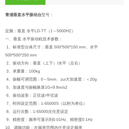
青浦垂直水平振动台
型号：
定频：垂直 水平LD-TT（1～5000HZ）
一、垂直 水平振动机技术参数：
1、标准型台体尺寸：垂直 500*500*150:mm、水平
500*500*250:mm
2、振动方向：垂直（上下）/水平（左右）
3、承重量：100kg
4、振幅可调范围：0～5mm、zui大加速度：＜20g
5、加速度与振幅换算1G=9.8m/s2
6、振动波形：正弦波/半弦波
7、时间设定范围：1-65000S（以秒为单位）
8、运行次数：1-65000次任意设定
9、精密度：频率可显示到0.01Hz、精密度0.1Hz
10、调频功能：在频率范围內任意设定频率