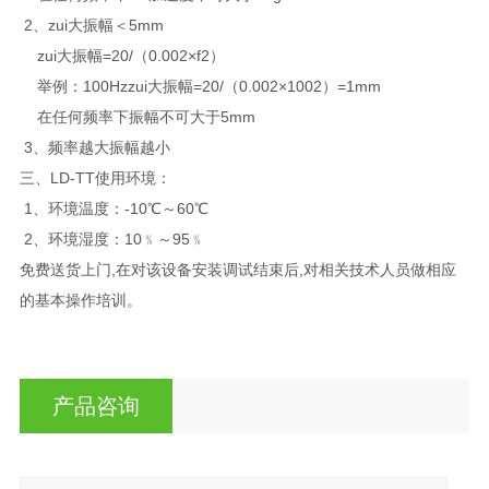
2、zui大振幅＜5mm
zui大振幅=20/（0.002×f2）
举例：100Hzzui大振幅=20/（0.002×1002）=1mm
在任何频率下振幅不可大于5mm
3、频率越大振幅越小
三、LD-TT使用环境：
1、环境温度：-10℃～60℃
2、环境湿度：10﹪～95﹪
免费送货上门,在对该设备安装调试结束后,对相关技术人员做相应
的基本操作培训。
产品咨询