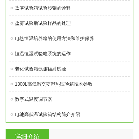
盐雾试验箱试验步骤的诠释
盐雾试验后试验样品的处理
电热恒温培养箱的使用方法和维护保养
恒温恒湿试验箱系统的运作
老化试验箱氙弧辐射试验
1300L高低温交变湿热试验箱技术参数
数字式温度调节器
电池高低温试验箱结构简介介绍
详细介绍