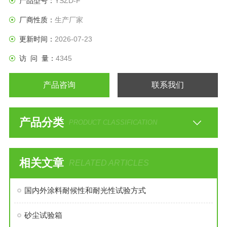
产品型号：
YSZD-F
厂商性质：
生产厂家
更新时间：
2026-07-23
访 问 量：
4345
产品咨询
联系我们
产品分类
PRODUCT CLASSIFICATION
相关文章
RELATED ARTICLES
国内外涂料耐候性和耐光性试验方式
砂尘试验箱