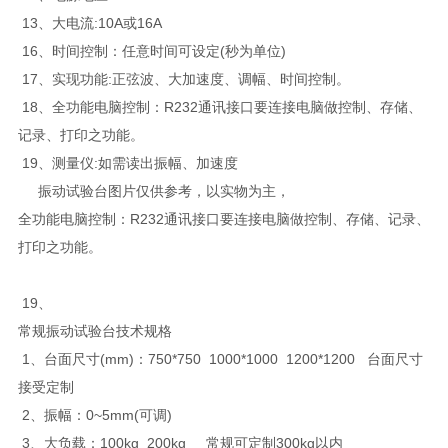
13、大电流:10A或16A
16、时间控制：任意时间可设定(秒为单位)
17、实现功能:正弦波、大加速度、调幅、时间控制。
18、全功能电脑控制：R232通讯接口要连接电脑做控制、存储、
记录、打印之功能。
19、测量仪:如需读出振幅、加速度
振动试验台图片仅供参考，以实物为主，
全功能电脑控制：R232通讯接口要连接电脑做控制、存储、记录、
打印之功能。
19、
常规振动试验台技术规格
1、台面尺寸(mm)：750*750 1000*1000 1200*1200 台面尺寸
接受定制
2、振幅：0~5mm(可调)
3、大负载：100kg 200kg 常规可定制300kg以内