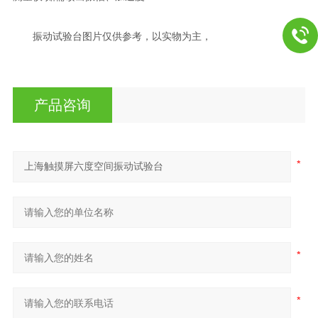
振动试验台图片仅供参考，以实物为主，
产品咨询