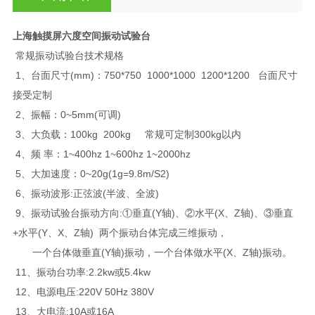
上海触摸屏六度空间振动试验台
常规振动试验台技术规格
1、台面尺寸(mm)：750*750 1000*1000 1200*1200 台面尺寸
接受定制
2、振幅：0~5mm(可调)
3、大负载：100kg 200kg 常规可定制300kg以内
4、频 率：1~400hz 1~600hz 1~2000hz
5、大加速度：0~20g(1g=9.8m/S2)
6、振动波形:正弦波(半波、全波)
9、振动试验台振动方向:①垂直(Y轴)、②水平(X、Z轴)、③垂直
+水平(Y、X、Z轴) 两个振动台体完成三维振动，
一个台体做垂直(Y轴)振动，一个台体做水平(X、Z轴)振动。
11、振动台功率:2.2kw或5.4kw
12、电源电压:220V 50Hz 380V
13、大电流:10A或16A