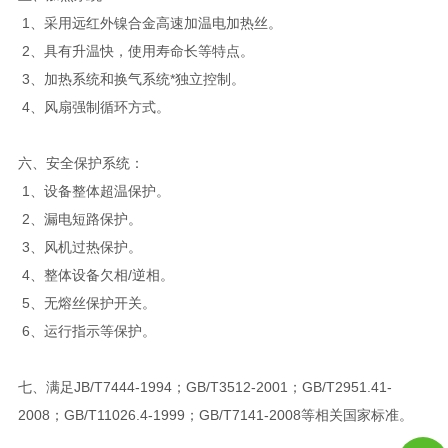
1、采用远红外镍合金高速加温电加热丝。
2、具有升温快，使用寿命长等特点。
3、加热系统和换气系统*独立控制。
4、风扇强制循环方式。
六、安全保护系统：
1、设备整体超温保护。
2、漏电短路保护。
3、风机过热保护。
4、整体设备欠相/逆相。
5、无熔丝保护开关。
6、运行指示等保护。
七、满足JB/T7444-1994；GB/T3512-2001；GB/T2951.41-
2008；GB/T11026.4-1999；GB/T7141-2008等相关国家标准。