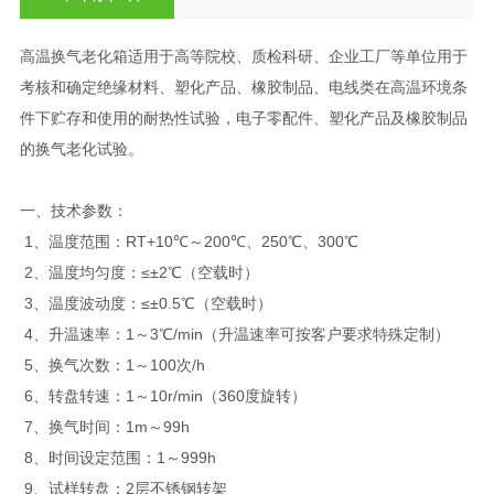
高温换气老化箱适用于高等院校、质检科研、企业工厂等单位用于
考核和确定绝缘材料、塑化产品、橡胶制品、电线类在高温环境条
件下贮存和使用的耐热性试验，电子零配件、塑化产品及橡胶制品
的换气老化试验。
一、技术参数：
1、温度范围：RT+10℃～200℃、250℃、300℃
2、温度均匀度：≤±2℃（空载时）
3、温度波动度：≤±0.5℃（空载时）
4、升温速率：1～3℃/min（升温速率可按客户要求特殊定制）
5、换气次数：1～100次/h
6、转盘转速：1～10r/min（360度旋转）
7、换气时间：1m～99h
8、时间设定范围：1～999h
9、试样转盘：2层不锈钢转架