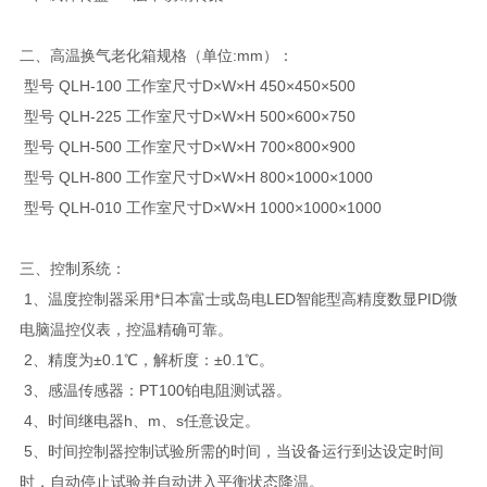
二、高温换气老化箱规格（单位:mm）：
型号 QLH-100 工作室尺寸D×W×H 450×450×500
型号 QLH-225 工作室尺寸D×W×H 500×600×750
型号 QLH-500 工作室尺寸D×W×H 700×800×900
型号 QLH-800 工作室尺寸D×W×H 800×1000×1000
型号 QLH-010 工作室尺寸D×W×H 1000×1000×1000
三、控制系统：
1、温度控制器采用*日本富士或岛电LED智能型高精度数显PID微
电脑温控仪表，控温精确可靠。
2、精度为±0.1℃，解析度：±0.1℃。
3、感温传感器：PT100铂电阻测试器。
4、时间继电器h、m、s任意设定。
5、时间控制器控制试验所需的时间，当设备运行到达设定时间
时，自动停止试验并自动进入平衡状态降温。