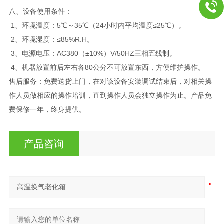
八、设备使用条件：
1、环境温度：5℃～35℃（24小时内平均温度≤25℃）。
2、环境湿度：≤85%R.H。
3、电源电压：AC380（±10%）V/50HZ三相五线制。
4、机器放置前后左右各80公分不可放置东西，方便维护操作。
售后服务：免费送货上门，在对该设备安装调试结束后，对相关操
作人员做相应的操作培训，直到操作人员会独立操作为止。产品免
费保修一年，终身提供。
产品咨询