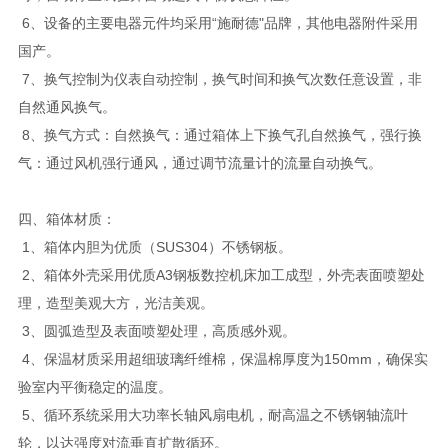
6、设备的主要电器元件均采用“施耐德"品牌，其他电器附件采用
国产。
7、换气控制为仪表自动控制，换气时间和换气次数任意设置，非
自然通风换气。
8、换气方式：自然换气：通过箱体上下换气孔自然换气，强行换
气：通过风机强行通风，通过调节流量计的流量自动换气。
四、箱体材质：
1、箱体内胆为优质（SUS304）不锈钢板。
2、箱体外壳采用优质A3钢板数控机床加工成型，外壳表面喷塑处
理，造型美观大方，光洁美观。
3、圆弧造型及表面喷塑处理，高质感外观。
4、保温材质采用超细玻璃纤维棉，保温棉厚度为150mm，确保实
验室内平衡稳定的温度。
5、循环系统采用大功率长轴风扇电机，耐高温之不锈钢轴流叶
轮，以达强度对流垂直扩散循环。