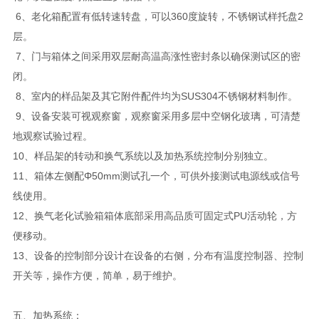
6、老化箱配置有低转速转盘，可以360度旋转，不锈钢试样托盘2
层。
7、门与箱体之间采用双层耐高温高涨性密封条以确保测试区的密
闭。
8、室内的样品架及其它附件配件均为SUS304不锈钢材料制作。
9、设备安装可视观察窗，观察窗采用多层中空钢化玻璃，可清楚
地观察试验过程。
10、样品架的转动和换气系统以及加热系统控制分别独立。
11、箱体左侧配Φ50mm测试孔一个，可供外接测试电源线或信号
线使用。
12、换气老化试验箱箱体底部采用高品质可固定式PU活动轮，方
便移动。
13、设备的控制部分设计在设备的右侧，分布有温度控制器、控制
开关等，操作方便，简单，易于维护。
五、加热系统：