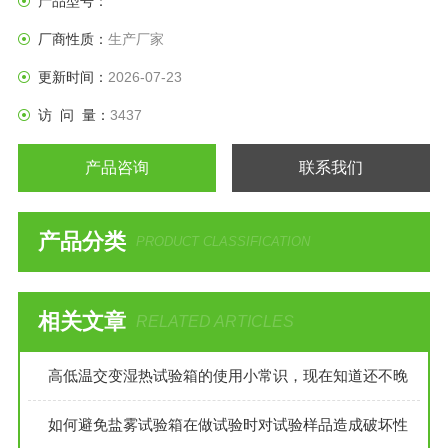
产品型号：
技术条件、GB10586湿热试验技术条件、
厂商性质：
生产厂家
更新时间：
2026-07-23
访 问 量：
3437
产品咨询
联系我们
产品分类
PRODUCT CLASSIFICATION
相关文章
RELATED ARTICLES
高低温交变湿热试验箱的使用小常识，现在知道还不晚
如何避免盐雾试验箱在做试验时对试验样品造成破坏性