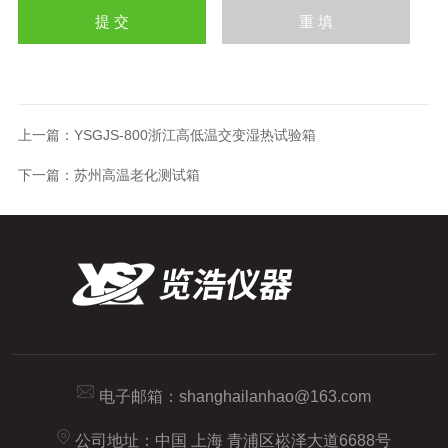
上一篇：
YSGJS-800浙江高低温交变湿热试验箱
下一篇：
苏州高温老化测试箱
电子邮箱：
shanghailanhao@163.com
公司地址：中国 上海 青浦区崧泽大道6688号