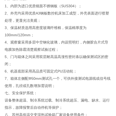
1、内胆为进口优质镜面不锈钢板（SUS304）；
2、外壳均采用优质A3钢板数控机床加工成型，外壳表面进行喷塑
处理，更显光洁美观；
3、保温材质选用高密度玻璃纤维棉，保温棉厚度为
100mm/120mm；
4、观察窗采用多层中空钢化玻璃，内设照明灯，内侧胶合片式导
电膜加热除霜清楚观察试验过程；
5、门与箱体之间采用双层耐高温高涨性密封条以确保测试区的密
闭；
6、机器底部采用高品质可固定式PU活动轮；
7、箱体左侧配Φ50mm测试孔一个，可供外接测试电源线或信号线
使用，孔径或孔数增加需说明；
七、安全保护系统：
设备整体超温、制冷系统过载、制冷系统超压、漏电、缺水、运行
指示，故障报警后自动停机等保护；
八、苏州高低温交变湿热试验箱厂家设备使用条件：