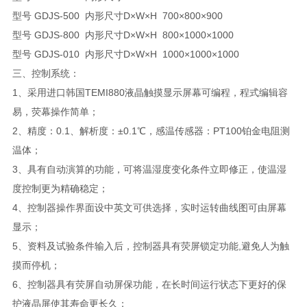
型号 GDJS-500 内形尺寸D×W×H 700×800×900
型号 GDJS-800 内形尺寸D×W×H 800×1000×1000
型号 GDJS-010 内形尺寸D×W×H 1000×1000×1000
三、控制系统：
1、采用进口韩国TEMI880液晶触摸显示屏幕可编程，程式编辑容
易，荧幕操作简单；
2、精度：0.1、解析度：±0.1℃，感温传感器：PT100铂金电阻测
温体；
3、具有自动演算的功能，可将温湿度变化条件立即修正，使温湿
度控制更为精确稳定；
4、控制器操作界面设中英文可供选择，实时运转曲线图可由屏幕
显示；
5、资料及试验条件输入后，控制器具有荧屏锁定功能,避免人为触
摸而停机；
6、控制器具有荧屏自动屏保功能，在长时间运行状态下更好的保
护液晶屏使其寿命更长久；