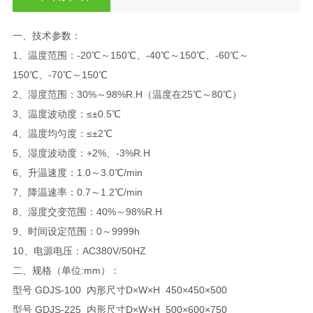
一、技术参数：
1、温度范围：-20℃～150℃、-40℃～150℃、-60℃～
150℃、-70℃～150℃
2、湿度范围：30%～98%R.H（温度在25℃～80℃）
3、温度波动度：≤±0.5℃
4、温度均匀度：≤±2℃
5、湿度波动度：+2%、-3%R.H
6、升温速度：1.0～3.0℃/min
7、降温速率：0.7～1.2℃/min
8、湿度交变范围：40%～98%R.H
9、时间设定范围：0～9999h
10、电源电压：AC380V/50HZ
二、规格（单位:mm）：
型号 GDJS-100 内形尺寸D×W×H 450×450×500
型号 GDJS-225 内形尺寸D×W×H 500×600×750