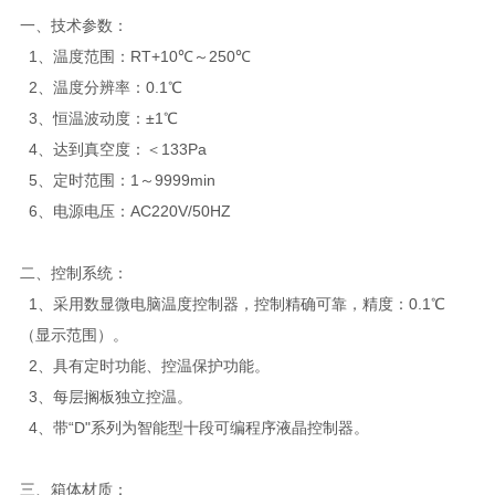
一、技术参数：
1、温度范围：RT+10℃～250℃
2、温度分辨率：0.1℃
3、恒温波动度：±1℃
4、达到真空度：＜133Pa
5、定时范围：1～9999min
6、电源电压：AC220V/50HZ
二、控制系统：
1、采用数显微电脑温度控制器，控制精确可靠，精度：0.1℃
（显示范围）。
2、具有定时功能、控温保护功能。
3、每层搁板独立控温。
4、带“D"系列为智能型十段可编程序液晶控制器。
三、箱体材质：