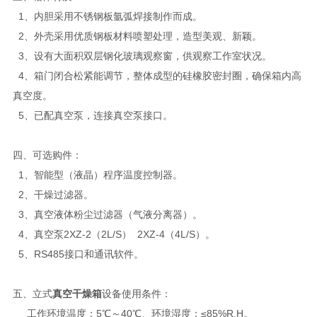
1、内胆采用不锈钢板氩弧焊接制作而成。
2、外壳采用优质钢板材料喷塑处理，造型美观、新颖。
3、设有大面积双层钢化玻璃观察窗，供观察工作室状况。
4、箱门闭合松紧能调节，整体成型的硅橡胶密封圈，确保箱内高
真空度。
5、已配真空泵，连接真空泵接口。
四、可选购件：
1、智能型（液晶）程序温度控制器。
2、干燥过滤器。
3、真空液体粉尘过滤器（气液分离器）。
4、真空泵2XZ-2（2L/S） 2XZ-4（4L/S）。
5、RS485接口和通讯软件。
五、立式
真空干燥箱
设备使用条件：
工作环境温度：5℃～40℃、环境湿度：≤85%R.H。