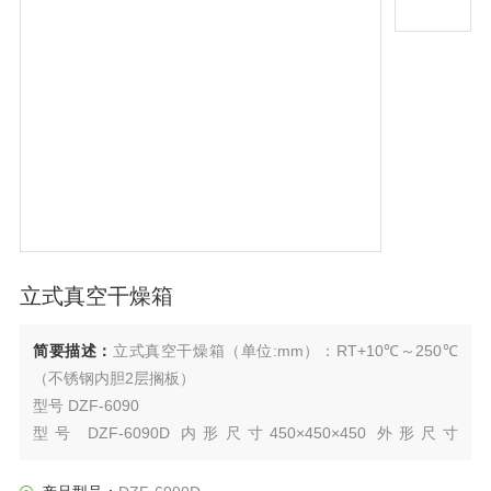
立式真空干燥箱
简要描述：
立式真空干燥箱（单位:mm）：RT+10℃～250℃
（不锈钢内胆2层搁板）
型号 DZF-6090
型号 DZF-6090D 内形尺寸450×450×450 外形尺寸
610×660×1400