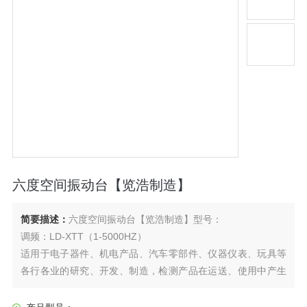
六度空间振动台【览浩制造】
简要描述：
六度空间振动台【览浩制造】型号：
调频：LD-XTT（1-5000HZ）
适用于电子器件、机电产品、汽车零部件、仪器仪表、玩具等
各行各业的研究、开发、制造，检测产品在运送、使用中产生
的碰撞及振动，提早知道产品或产品部件的耐振动试验。