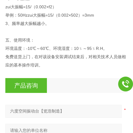
zui大振幅=15/（0.002×f2）
举例：50Hzzui大振幅=15/（0.002×502）=3mm
3、频率越大振幅越小。
五、使用环境：
环境温度：-10℃～60℃、环境湿度：10﹪～95﹪R.H。
免费送货上门，在对该设备安装调试结束后，对相关技术人员做相
应的基本操作培训。
产品咨询