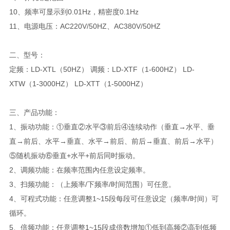
10、频率可显示到0.01Hz，精密度0.1Hz
11、电源电压：AC220V/50HZ、AC380V/50HZ
二、
型号：
定频：LD-XTL（50HZ） 调频：LD-XTF（1-600HZ） LD-
XTW（1-3000HZ） LD-XTT（1-5000HZ）
三、产品功能：
1、振动功能：①垂直②水平③前后④连续动作（垂直→水平、垂
直→前后、水平→垂直、水平→前后、前后→垂直、前后→水平）
⑤随机振动⑥垂直+水平+前后同时振动。
2、调频功能：在频率范围內任意设定频率。
3、扫频功能：（上频率/下频率/时间范围）可任意。
4、可程式功能：任意调整1~15段每段可任意设定（频率/时间）可
循环。
5、倍频功能：任意调整1~15段成倍数增加①低到高频②高到低频