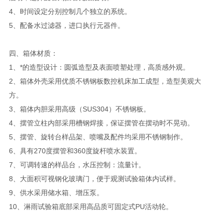
4、时间设定分别控制几个独立的系统。
5、配备水过滤器，进口执行元器件。
四、箱体材质：
1、*的造型设计：圆弧造型及表面喷塑处理，高质感外观。
2、箱体外壳采用优质不锈钢板数控机床加工成型，造型美观大
方。
3、箱体内胆采用高级（SUS304）不锈钢板。
4、摆管立柱内部采用槽钢焊接，保证摆管在摆动时不晃动。
5、摆管、旋转台样品架、喷嘴及配件均采用不锈钢制作。
6、具有270度摆管和360度旋杆喷水装置。
7、可调转速的样品台，水压控制：流量计。
8、大面积可视钢化玻璃门，便于观测试验箱体内试样。
9、供水采用储水箱、增压泵。
10、淋雨试验箱底部采用高品质可固定式PU活动轮。