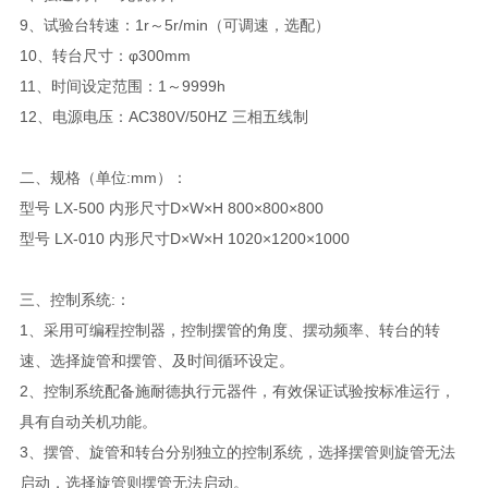
9、试验台转速：1r～5r/min（可调速，选配）
10、转台尺寸：φ300mm
11、时间设定范围：1～9999h
12、电源电压：AC380V/50HZ 三相五线制
二、规格（单位:mm）：
型号 LX-500 内形尺寸D×W×H 800×800×800
型号 LX-010 内形尺寸D×W×H 1020×1200×1000
三、控制系统:：
1、采用可编程控制器，控制摆管的角度、摆动频率、转台的转
速、选择旋管和摆管、及时间循环设定。
2、控制系统配备施耐德执行元器件，有效保证试验按标准运行，
具有自动关机功能。
3、摆管、旋管和转台分别独立的控制系统，选择摆管则旋管无法
启动，选择旋管则摆管无法启动。