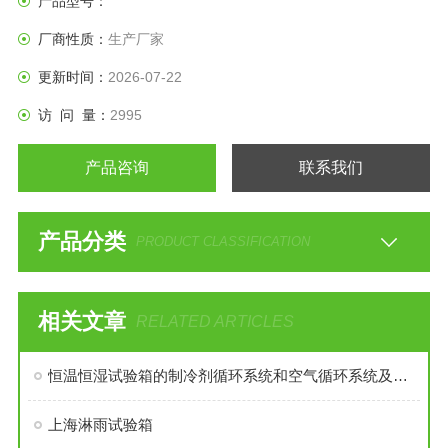
产品型号：
厂商性质：
生产厂家
更新时间：
2026-07-22
访 问 量：
2995
产品咨询
联系我们
产品分类
PRODUCT CLASSIFICATION
相关文章
RELATED ARTICLES
恒温恒湿试验箱的制冷剂循环系统和空气循环系统及电器自控系统
上海淋雨试验箱