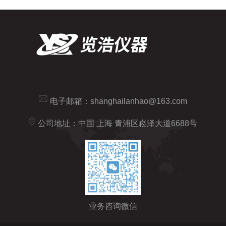
电子邮箱：
shanghailanhao@163.com
公司地址：中国 上海 青浦区崧泽大道6688号
业务咨询微信