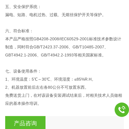
五、安全保护系统：
漏电、短路、电机过热、过载、无熔丝保护开关等保护。
六、
符合标准：
本产品严格按照GB4208-2008/IEC60529-2001标准技术参数设计
制造，同时符合GB/T2423.37-2006、GB/T10485-2007、
GBT4942.1-2006、GB/T4942.2-1993等相关国家标准。
七、设备使用条件：
1、环境温度：5℃～30℃、环境湿度：≤85%R.H。
2、机器放置前后左右各80公分不可放置东西。
免费送货上门，在对该设备安装调试结束后，对相关技术人员做相
应的基本操作培训。
产品咨询