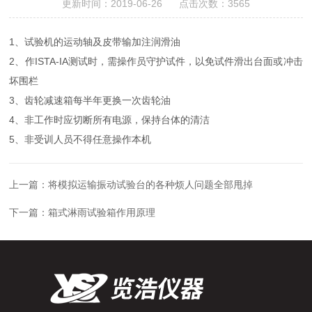
更新时间：2019-06-26 点击次数：3565
1、试验机的运动轴及皮带输加注润滑油
2、作ISTA-IA测试时，需操作员守护试件，以免试件滑出台面或冲击
坏围栏
3、齿轮减速箱每半年更换一次齿轮油
4、非工作时应切断所有电源，保持台体的清洁
5、非受训人员不得任意操作本机
上一篇：
将模拟运输振动试验台的各种烦人问题全部甩掉
下一篇：
箱式淋雨试验箱作用原理