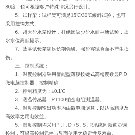
80度，也可根据客户特殊情况另行设计。
5、试样架：试样架可满足15℃/30℃倾斜试验，也可
采用挂钩方式。
6、超大盐水箱设计，杜绝因缺少盐水而中断试验，盐
水水位高低提示。
7、盐雾试验箱满足长期强酸、强盐雾试验而不产生损
伤。
三、控制系统：
1、温度控制器采用智能型薄膜按键式高精度数显PID
微电脑控制器，控制精确。
2、控制精度为：±0.1℃
3、测温传感器：PT100铂金电阻测温器。
4、温度控制输出功率均由微电脑演算，以达高精度及
高效率之用电效益。
5、温度控制均采用P . I . D +S . S . R系统同频道协调
控制，可提高控制元件与界面使用之稳定性及寿命。