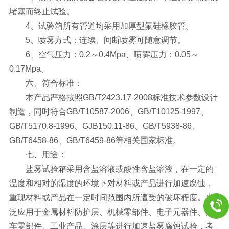
堵塞而终止试验。
4、试验箱所有管道均采用加厚型氟硅橡胶管。
5、喷雾方式：连续、间断喷雾可随意调节。
6、空气压力：0.2～0.4Mpa、喷雾压力：0.05～
0.17Mpa。
六、符合标准：
本产品严格按照GB/T2423.17-2008标准技术参数设计
制造，同时符合GB/T10587-2006、GB/T10125-1997、
GB/T5170.8-1996、GJB150.11-86、GB/T5938-86、
GB/T6458-86、GB/T6459-86等相关国家标准。
七、用途：
盐雾试验箱采用含盐溶液或酸性含盐溶液，在一定的
温度和相对的湿度的环境下对材料或产品进行加速腐蚀，
重现材料或产品在一定时间范围内所遭受的破坏程度。广
泛应用于金属材料防护层、机械零部件、电子元器件、汽
车零部件、工业产品、涂层等进行加速盐雾腐蚀试验，考