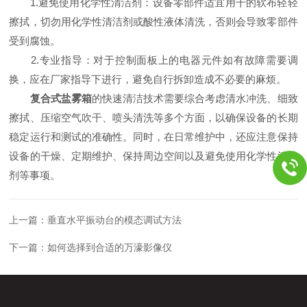
1.避免使用化学性清洁剂：设备零部件适宜用干的软布轻轻
擦拭，切勿用化学性清洁剂或酸性液体清洗，否则会导致零部件
受到腐蚀。
2.专业指导：对于控制面板上的电器元件如有故障需要调
换，应在厂家指导下进行，避免自行拆卸造成不必要的麻烦。
复合式盐雾箱
的快速清洁技术需要综合考虑清水冲洗、细致
擦拭、压缩空气吹干、喷头清洗等多个方面，以确保设备的长期
稳定运行和测试的准确性。同时，在日常维护中，还应注意保持
设备的干燥、定期维护、保持周边空间以及避免使用化学性清洁
剂等事项。
上一篇：
垂直水平振动台的模态调试方法
下一篇：
如何选择到合适的万濠影像仪