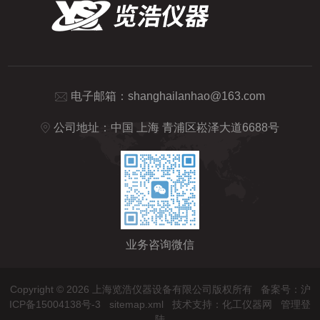
电子邮箱：
shanghailanhao@163.com
公司地址：中国 上海 青浦区崧泽大道6688号
业务咨询微信
Copyright © 2026 上海览浩仪器设备有限公司版权所有
备案号：沪
ICP备15004138号-3
sitemap.xml
技术支持：
化工仪器网
管理登
陆