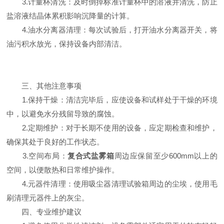
3.计量杯清洗：及时倒掉标准计量杯中的溶液并清洗，防止
盐溶液结晶体累积影响沉降量的计算。
4.油水分离器清理：每次试验后，打开油水分离器开关，将
油污积水放光，保持设备内部清洁。
三、其他注意事项
1.保持干燥：清洁完毕后，应使设备和试样处于干燥的环境
中，以避免水分残留导致的腐蚀。
2.定期维护：对于长期不使用的设备，应定期检查和维护，
确保其处于良好的工作状态。
3.空间布局：
复合式盐雾箱
周边应保留至少600mm以上的
空间，以便散热和日常维护操作。
4.元器件清理：使用吸尘器清理试验箱周边的尘埃，使用毛
刷清理元器件上的灰尘。
四、专业维护建议