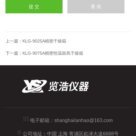
上一篇：
KLG-9025A精密干燥箱
下一篇：
KLG-9075A精密恒温鼓风干燥箱
电子邮箱：
shanghailanhao@163.com
公司地址：中国 上海 青浦区崧泽大道6688号