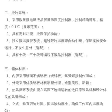
二、控制系统：
1、采用数显微电脑液晶屏显示温度控制器，控制精确可靠，精
度：0.1℃（显示范围）；
2、具有定时功能、控温保护功能；
3、独立限温报警系统，超过限制温度即自动中断，保证实验安全
运行，不发生意外（选配）；
4、具有十段～三十段可编程序液晶控制器（选配）。
三、箱体材质：
1、内胆采用镜面不锈钢板（镀锌板）氩弧焊接制作而成；
2、外壳采用优质钢板材料喷塑处理，造型美观、新颖；
3、热风循环系统由能在高温下连续运转的进口原装风机和设计优
良的风道组成；
4、立式、垂直强迫对流，恒温波动度小，确保工作室内温度均
匀；