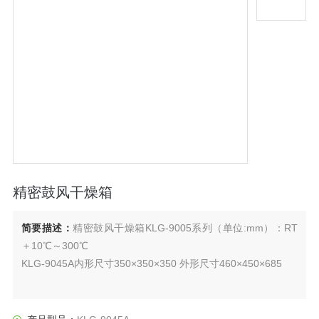
精密鼓风干燥箱
简要描述：
精密鼓风干燥箱KLG-9005系列（单位:mm）：RT
＋10℃～300℃
KLG-9045A内形尺寸350×350×350 外形尺寸460×450×685