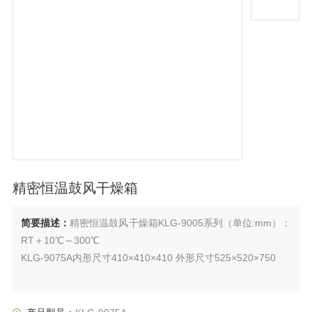
精密恒温鼓风干燥箱
简要描述：
精密恒温鼓风干燥箱KLG-9005系列（单位:mm）：
RT＋10℃～300℃
KLG-9075A内形尺寸410×410×410 外形尺寸525×520×750