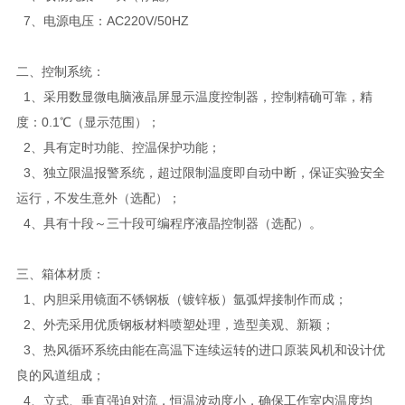
7、电源电压：AC220V/50HZ
二、控制系统：
1、采用数显微电脑液晶屏显示温度控制器，控制精确可靠，精
度：0.1℃（显示范围）；
2、具有定时功能、控温保护功能；
3、独立限温报警系统，超过限制温度即自动中断，保证实验安全
运行，不发生意外（选配）；
4、具有十段～三十段可编程序液晶控制器（选配）。
三、箱体材质：
1、内胆采用镜面不锈钢板（镀锌板）氩弧焊接制作而成；
2、外壳采用优质钢板材料喷塑处理，造型美观、新颖；
3、热风循环系统由能在高温下连续运转的进口原装风机和设计优
良的风道组成；
4、立式、垂直强迫对流，恒温波动度小，确保工作室内温度均