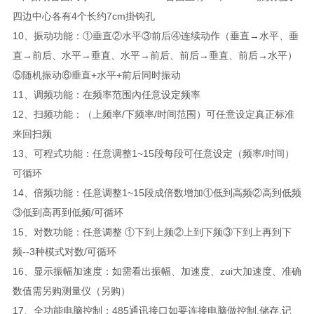
四边中心各有4个长约7cm掛钩孔
10、振动功能：①垂直②水平③前后④连续动作（垂直→水平、垂
直→前后、水平→垂直、水平→前后、前后→垂直、前后→水平）
⑤随机振动⑥垂直+水平+前后同时振动
11、调频功能：在频率范围內任意设定频率
12、扫频功能：（上频率/下频率/时间范围）可任意设定真正标准
来回扫频
13、可程式功能：任意调整1~15段每段可任意设定（频率/时间）
可循环
14、倍频功能：任意调整1~15段成倍数增加①低到高频②高到低频
③低到高再到低频/可循环
15、对数功能：任意调整 ①下到上频②上到下频③下到上再到下
频--3种模式对数/可循环
16、显示振幅加速度：如需看出振幅、加速度、zui大加速度、准确
数值需另购测量仪（另购）
17、全功能电脑控制：485通讯接口如要连接电脑做控制,储存,记