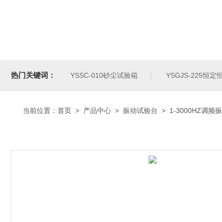
热门关键词：
YSSC-010砂尘试验箱
YSGJS-225恒
当前位置：
首页
>
产品中心
>
振动试验台
>
1-3000HZ调